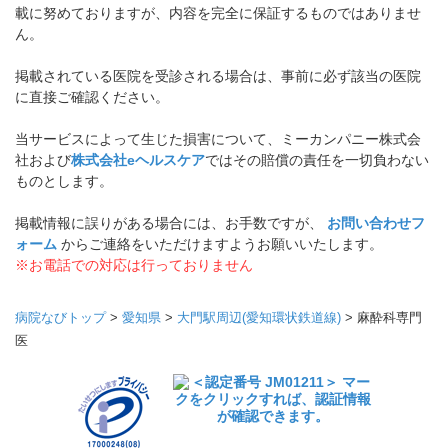
載に努めておりますが、内容を完全に保証するものではありませ
ん。
掲載されている医院を受診される場合は、事前に必ず該当の医院
に直接ご確認ください。
当サービスによって生じた損害について、ミーカンパニー株式会
社および
株式会社eヘルスケア
ではその賠償の責任を一切負わない
ものとします。
掲載情報に誤りがある場合には、お手数ですが、
お問い合わせフ
ォーム
からご連絡をいただけますようお願いいたします。
※お電話での対応は行っておりません
病院なびトップ
>
愛知県
>
大門駅周辺(愛知環状鉄道線)
>
麻酔科専門
医