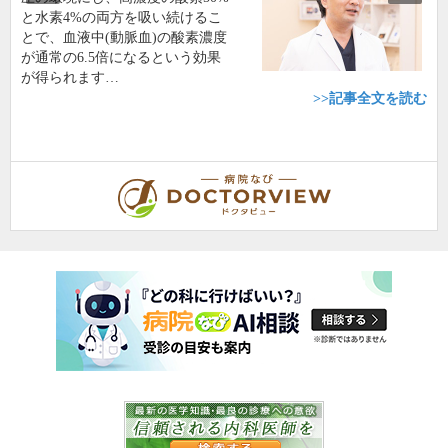
と水素4%の両方を吸い続けるこ
とで、血液中(動脈血)の酸素濃度
が通常の6.5倍になるという効果
が得られます…
>>記事全文を読む