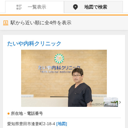
一覧表示
地図で検索
駅から近い順に全
4
件を表示
たいや内科クリニック
所在地・電話番号
愛知県豊田市逢妻町2-18-4
[地図]