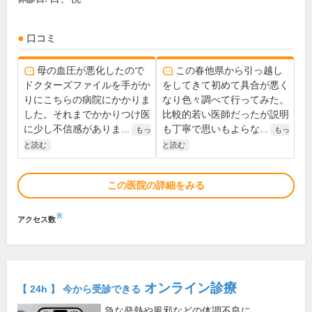
口コミ
母の血圧が悪化したので
この春他県から引っ越し
ドクターズファイルを手がか
をしてきて初めて具合が悪く
りにこちらの病院にかかりま
なり色々調べて行ってみた。
した。それまでかかりつけ医
比較的若い医師だったが説明
に少し不信感がありま...
も丁寧で思いもよらな...
もっ
もっ
と読む
と読む
この医院の詳細をみる
※
アクセス数
オンライン診療
【 24h 】 今から受診できる
急な発熱や風邪などの体調不良に