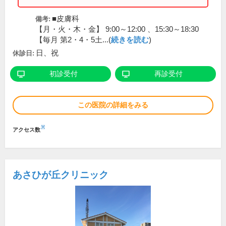
■皮膚科
備考:
【月・火・木・金】 9:00～12:00 、15:30～18:30
【毎月 第2・4・5土...(
続きを読む
)
日、祝
休診日:
初診受付
再診受付
この医院の詳細をみる
※
アクセス数
あさひが丘クリニック