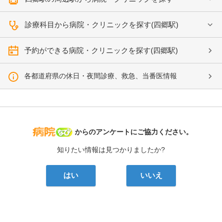
診療科目から病院・クリニックを探す(四郷駅)
予約ができる病院・クリニックを探す(四郷駅)
各都道府県の休日・夜間診療、救急、当番医情報
病院なび
からのアンケートにご協力ください。
知りたい情報は見つかりましたか?
はい
いいえ