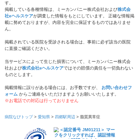
す。
掲載している各種情報は、ミーカンパニー株式会社および
株式会
社eヘルスケア
が調査した情報をもとにしています。 正確な情報掲
載に努めておりますが、内容を完全に保証するものではありませ
ん。
掲載されている医院を受診される場合は、事前に必ず該当の医院
に直接ご確認ください。
当サービスによって生じた損害について、ミーカンパニー株式会
社および
株式会社eヘルスケア
ではその賠償の責任を一切負わない
ものとします。
掲載情報に誤りがある場合には、お手数ですが、
お問い合わせフ
ォーム
からご連絡をいただけますようお願いいたします。
※お電話での対応は行っておりません
病院なびトップ
>
愛知県
>
四郷駅周辺
>
脂質異常症