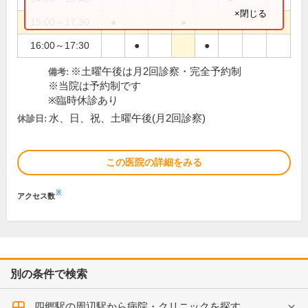
×閉じる
15:00～17:30
●
●
16:00～17:30
●
●
※土曜午後は月2回診察・完全予約制
備考:
※当院は予約制です
※臨時休診あり
水、日、祝、土曜午後(月2回診察)
休診日:
この医院の詳細をみる
※
アクセス数
別の条件で検索
四郷駅の周辺駅から病院・クリニックを探す