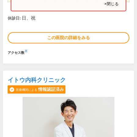
×閉じる
日、祝
休診日:
この医院の詳細をみる
※
アクセス数
イトウ内科クリニック
情報認証済み
医療機関による