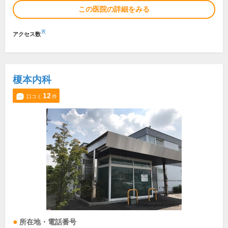
この医院の詳細をみる
※
アクセス数
榎本内科
12
口コミ
件
所在地・電話番号