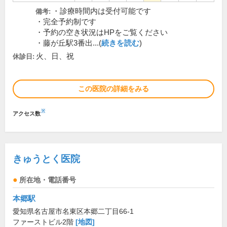
・診療時間内は受付可能です
備考:
・完全予約制です
・予約の空き状況はHPをご覧ください
・藤が丘駅3番出...(
続きを読む
)
火、日、祝
休診日:
この医院の詳細をみる
※
アクセス数
きゅうとく医院
所在地・電話番号
本郷駅
愛知県名古屋市名東区本郷二丁目66-1
ファーストビル2階
[地図]