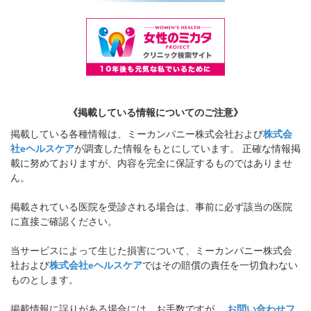
《掲載している情報についてのご注意》
掲載している各種情報は、ミーカンパニー株式会社および
株式会
社eヘルスケア
が調査した情報をもとにしています。 正確な情報掲
載に努めておりますが、内容を完全に保証するものではありませ
ん。
掲載されている医院を受診される場合は、事前に必ず該当の医院
に直接ご確認ください。
当サービスによって生じた損害について、ミーカンパニー株式会
社および
株式会社eヘルスケア
ではその賠償の責任を一切負わない
ものとします。
掲載情報に誤りがある場合には、お手数ですが、
お問い合わせフ