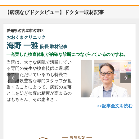
【病院なびドクタビュー】ドクター取材記事
愛知県名古屋市名東区
おおくまクリニック
海野 一雅
院長
取材記事
充実した検査体制が的確な診断につながっているのですね。
当院は、大きな病院で活躍してい
る専門の先生や検査技師に週1回
来ていただいているのも特長で
す。経験豊富な専門スタッフが担
当することによって、病変の見落
としを防ぎ検査の精度が高まるの
はもちろん、その患者さ…
>>記事全文を読む