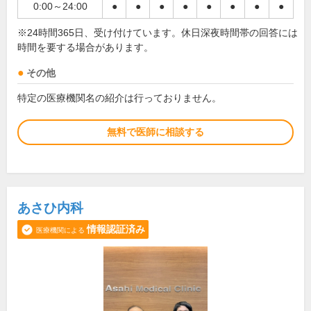
0:00～24:00
●
●
●
●
●
●
●
●
※24時間365日、受け付けています。休日深夜時間帯の回答には
時間を要する場合があります。
その他
特定の医療機関名の紹介は行っておりません。
無料で医師に相談する
あさひ内科
情報認証済み
医療機関による