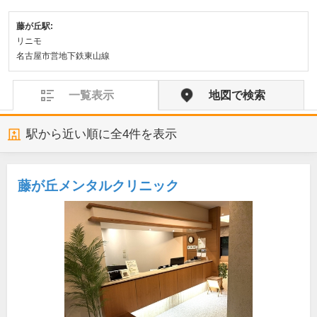
藤が丘駅:
リニモ
名古屋市営地下鉄東山線
一覧表示
地図で検索
駅から近い順に全
4
件を表示
藤が丘メンタルクリニック