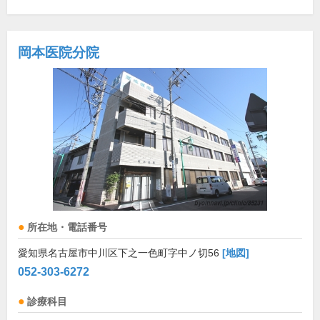
岡本医院分院
所在地・電話番号
愛知県名古屋市中川区下之一色町字中ノ切56
[地図]
052-303-6272
診療科目