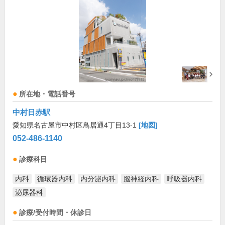
所在地・電話番号
中村日赤駅
愛知県名古屋市中村区鳥居通4丁目13-1
[地図]
052-486-1140
診療科目
内科
循環器内科
内分泌内科
脳神経内科
呼吸器内科
泌尿器科
診療/受付時間・休診日