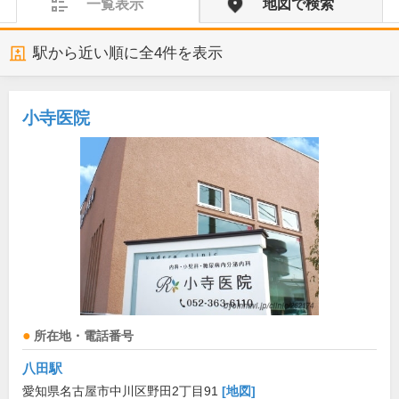
一覧表示
地図で検索
駅から近い順に全
4
件を表示
小寺医院
所在地・電話番号
八田駅
愛知県名古屋市中川区野田2丁目91
[地図]