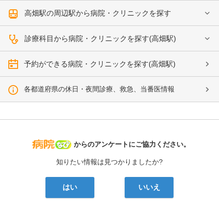
高畑駅の周辺駅から病院・クリニックを探す
診療科目から病院・クリニックを探す(高畑駅)
予約ができる病院・クリニックを探す(高畑駅)
各都道府県の休日・夜間診療、救急、当番医情報
病院なび
からのアンケートにご協力ください。
知りたい情報は見つかりましたか?
はい
いいえ