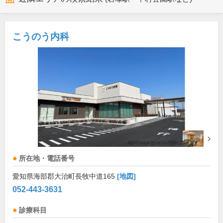
こうのう内科
所在地・電話番号
愛知県海部郡大治町長牧中道165
[地図]
052-443-3631
診療科目