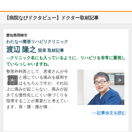
【病院なびドクタビュー】ドクター取材記事
愛知県岡崎市
わたなべ整形リハビリクリニック
渡辺 隆之
院長
取材記事
クリニック名にも入っているように、リハビリを非常に重視し
ていらっしゃいますね。
整形外科医として、患者さんが今
つらいと感じている痛みを緩和す
ることはもちろんですが、それ以
上に痛みが起こらない、痛みが起
きても慢性化しにくい体づくりを
指導することが重要だと考えてい
ます。肩・腰・膝が痛…
>>記事全文を読む