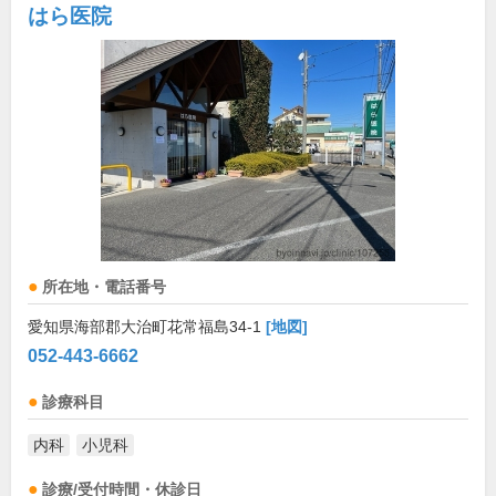
はら医院
所在地・電話番号
愛知県海部郡大治町花常福島34-1
[地図]
052-443-6662
診療科目
内科
小児科
診療/受付時間・休診日