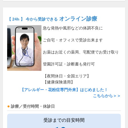
オンライン診療
【 24h 】 今から受診できる
急な発熱や風邪などの体調不良に
ご自宅・オフィスで受診出来ます
お薬はお近くの薬局、宅配便でお受け取り
登園許可証・診断書も発行可
【夜間休日・全国エリア】
【健康保険適用】
【アレルギー・花粉症専門外来】はじめました！
こちらから＞＞
診療／受付時間・休診日
受診までの目安時間