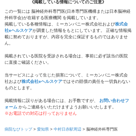
《掲載している情報についてのご注意》
この一覧には 脳神経外科専門医(日本専門医機構または日本脳神経
外科学会)が在籍する医療機関 を掲載しています。
掲載している各種情報は、ミーカンパニー株式会社および
株式会
社eヘルスケア
が調査した情報をもとにしています。 正確な情報掲
載に努めておりますが、内容を完全に保証するものではありませ
ん。
掲載されている医院を受診される場合は、事前に必ず該当の医院
に直接ご確認ください。
当サービスによって生じた損害について、ミーカンパニー株式会
社および
株式会社eヘルスケア
ではその賠償の責任を一切負わない
ものとします。
掲載情報に誤りがある場合には、お手数ですが、
お問い合わせフ
ォーム
からご連絡をいただけますようお願いいたします。
※お電話での対応は行っておりません
病院なびトップ
>
愛知県
>
中村日赤駅周辺
>
脳神経外科専門医