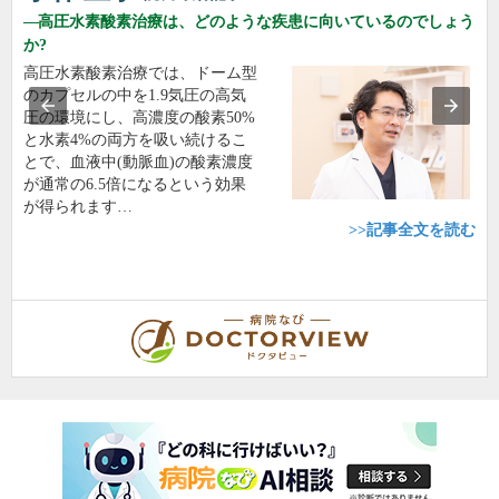
高圧水素酸素治療は、どのような疾患に向いているのでしょう
か?
高圧水素酸素治療では、ドーム型
のカプセルの中を1.9気圧の高気
圧の環境にし、高濃度の酸素50%
と水素4%の両方を吸い続けるこ
とで、血液中(動脈血)の酸素濃度
が通常の6.5倍になるという効果
が得られます…
>>記事全文を読む