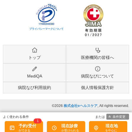
プライバシーマークについて
トップ
医療機関の皆様へ
MediQA
病院なびについて
病院なび利用規約
個人情報保護方針
©2026
株式会社eヘルスケア
, All rights reserved.
条件変更
1
予約/受付
現在診療
現在地