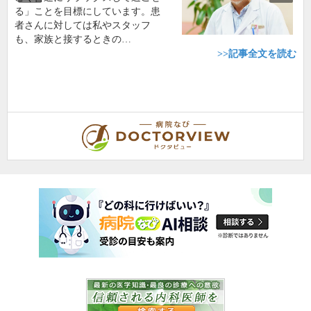
る」ことを目標にしています。患
者さんに対しては私やスタッフ
も、家族と接するときの…
>>記事全文を読む