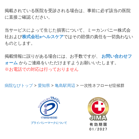
掲載されている医院を受診される場合は、事前に必ず該当の医院
に直接ご確認ください。
当サービスによって生じた損害について、ミーカンパニー株式会
社および
株式会社eヘルスケア
ではその賠償の責任を一切負わない
ものとします。
掲載情報に誤りがある場合には、お手数ですが、
お問い合わせフ
ォーム
からご連絡をいただけますようお願いいたします。
※お電話での対応は行っておりません
病院なびトップ
>
愛知県
>
亀島駅周辺
>
一次性ネフローゼ症候群
プライバシーマークについて