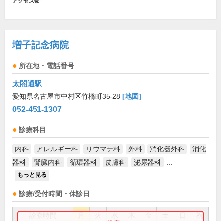
アクセス数
増子記念病院
所在地・電話番号
太閤通駅
愛知県名古屋市中村区竹橋町35-28
[地図]
052-451-1307
診療科目
内科
アレルギー科
リウマチ科
外科
消化器外科
消化
器科
腎臓内科
循環器科
皮膚科
泌尿器科
...
もっと見る
診療/受付時間・休診日
診療時間
月
火
水
木
金
土
日
祝