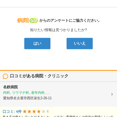
病院なび
からのアンケートにご協力ください。
知りたい情報は見つかりましたか?
はい
いいえ
口コミがある病院・クリニック
名鉄病院
内科, リウマチ科, 老年内科, ...
愛知県名古屋市西区栄生2-26-11
4
口コミ: 4件