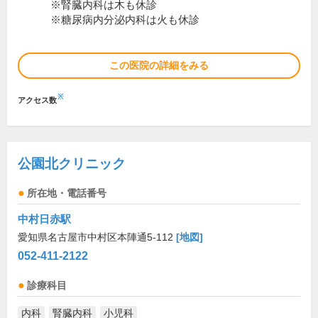
※腎臓内科は木も休診
※糖尿病内分泌内科は火も休診
この医院の詳細をみる
※
アクセス数
公園北クリニック
所在地・電話番号
中村日赤駅
愛知県名古屋市中村区本陣通5-112
[地図]
052-411-2122
診療科目
内科
腎臓内科
小児科