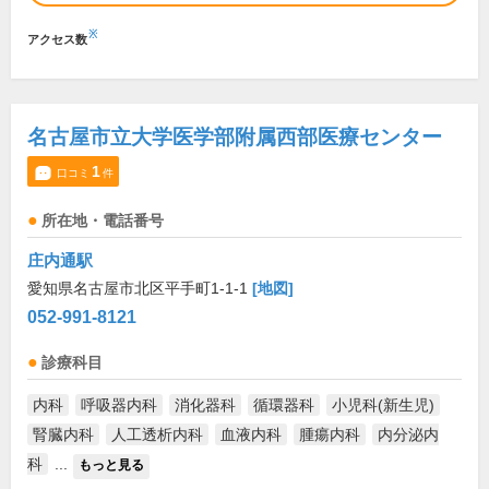
※
アクセス数
名古屋市立大学医学部附属西部医療センター
1
口コミ
件
所在地・電話番号
庄内通駅
愛知県名古屋市北区平手町1-1-1
[地図]
052-991-8121
診療科目
内科
呼吸器内科
消化器科
循環器科
小児科(新生児)
腎臓内科
人工透析内科
血液内科
腫瘍内科
内分泌内
科
...
もっと見る