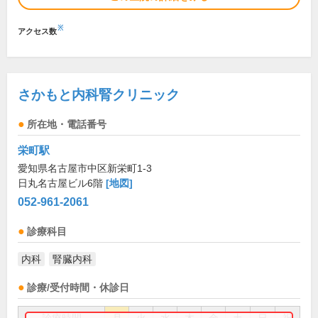
※
アクセス数
さかもと内科腎クリニック
所在地・電話番号
栄町駅
愛知県名古屋市中区新栄町1-3
日丸名古屋ビル6階
[地図]
052-961-2061
診療科目
内科
腎臓内科
診療/受付時間・休診日