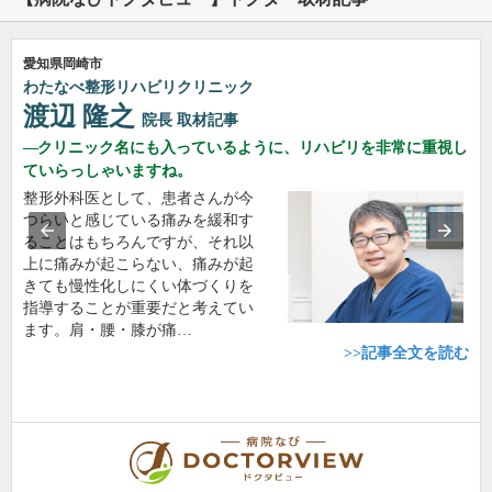
愛知県岡崎市
わたなべ整形リハビリクリニック
渡辺 隆之
院長
取材記事
クリニック名にも入っているように、リハビリを非常に重視し
ていらっしゃいますね。
整形外科医として、患者さんが今
つらいと感じている痛みを緩和す
ることはもちろんですが、それ以
上に痛みが起こらない、痛みが起
きても慢性化しにくい体づくりを
指導することが重要だと考えてい
ます。肩・腰・膝が痛…
>>記事全文を読む