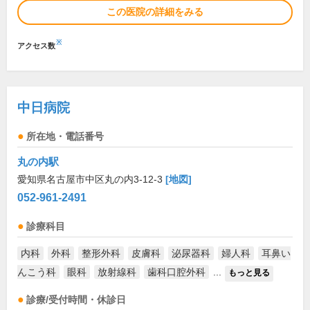
この医院の詳細をみる
※
アクセス数
中日病院
所在地・電話番号
丸の内駅
愛知県名古屋市中区丸の内3-12-3
[地図]
052-961-2491
診療科目
内科
外科
整形外科
皮膚科
泌尿器科
婦人科
耳鼻い
んこう科
眼科
放射線科
歯科口腔外科
...
もっと見る
診療/受付時間・休診日