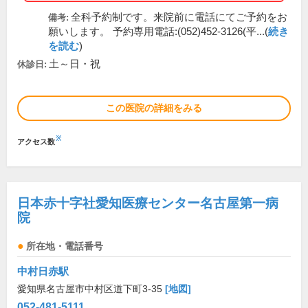
全科予約制です。来院前に電話にてご予約をお
備考:
願いします。 予約専用電話:(052)452-3126(平...(
続き
を読む
)
土～日・祝
休診日:
この医院の詳細をみる
※
アクセス数
日本赤十字社愛知医療センター名古屋第一病
院
所在地・電話番号
中村日赤駅
愛知県名古屋市中村区道下町3-35
[地図]
052-481-5111