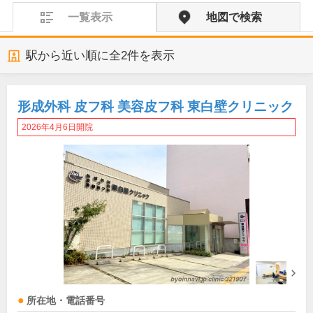
一覧表示
地図で検索
駅から近い順に全
2
件を表示
形成外科 皮フ科 美容皮フ科 東白壁クリニック
2026年4月6日開院
所在地・電話番号