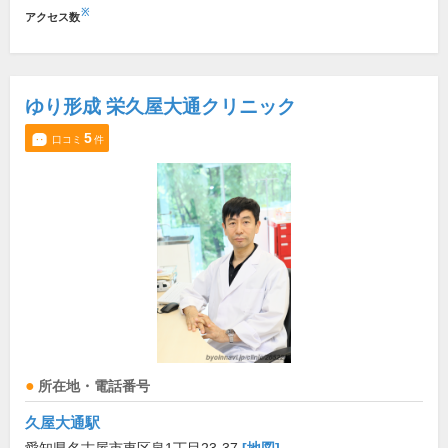
※
アクセス数
ゆり形成 栄久屋大通クリニック
5
口コミ
件
所在地・電話番号
久屋大通駅