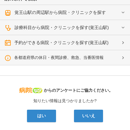
覚王山駅の周辺駅から病院・クリニックを探す
診療科目から病院・クリニックを探す(覚王山駅)
予約ができる病院・クリニックを探す(覚王山駅)
各都道府県の休日・夜間診療、救急、当番医情報
病院なび
からのアンケートにご協力ください。
知りたい情報は見つかりましたか?
はい
いいえ