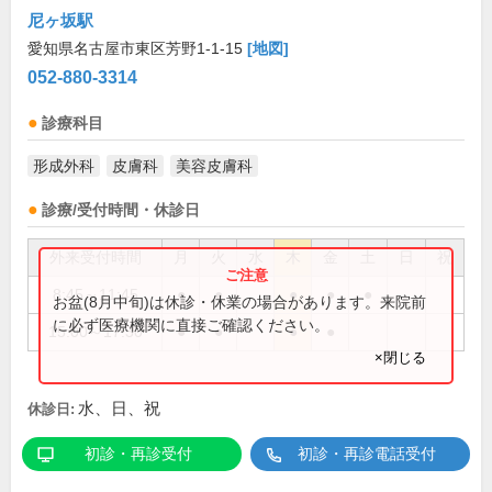
尼ヶ坂駅
愛知県名古屋市東区芳野1-1-15
[地図]
052-880-3314
診療科目
形成外科
皮膚科
美容皮膚科
診療/受付時間・休診日
外来受付時間
月
火
水
木
金
土
日
祝
8:45～11:45
●
●
●
●
●
お盆(8月中旬)は休診・休業の場合があります。来院前
に必ず医療機関に直接ご確認ください。
15:00～17:30
●
●
●
●
×閉じる
水、日、祝
休診日:
初診・再診受付
初診・再診電話受付