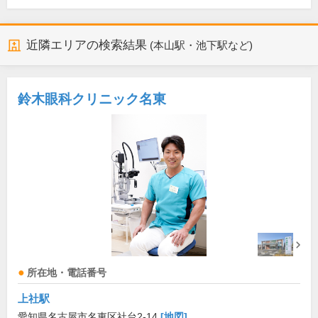
近隣エリアの検索結果
(本山駅・池下駅など)
鈴木眼科クリニック名東
所在地・電話番号
上社駅
愛知県名古屋市名東区社台2-14
[地図]