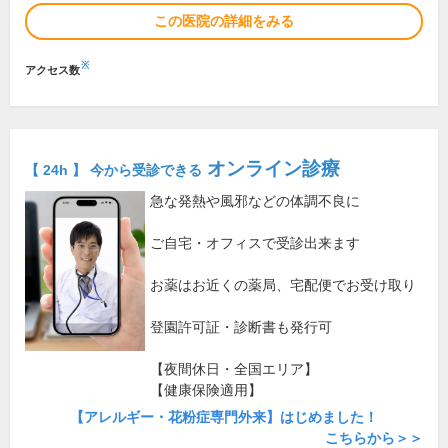
この医院の詳細をみる
※
アクセス数
オンライン診療
【 24h 】 今から受診できる
急な発熱や風邪などの体調不良に
ご自宅・オフィスで受診出来ます
お薬はお近くの薬局、宅配便でお受け取り
登園許可証・診断書も発行可
【夜間休日・全国エリア】
【健康保険適用】
【アレルギー・花粉症専門外来】はじめました！
こちらから＞＞