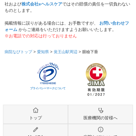
社および
株式会社eヘルスケア
ではその賠償の責任を一切負わない
ものとします。
掲載情報に誤りがある場合には、お手数ですが、
お問い合わせフ
ォーム
からご連絡をいただけますようお願いいたします。
※お電話での対応は行っておりません
病院なびトップ
>
愛知県
>
覚王山駅周辺
>
眼瞼下垂
プライバシーマークについて
トップ
医療機関の皆様へ