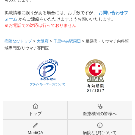
ものとします。
掲載情報に誤りがある場合には、お手数ですが、
お問い合わせフ
ォーム
からご連絡をいただけますようお願いいたします。
※お電話での対応は行っておりません
病院なびトップ
>
大阪府
>
千里中央駅周辺
>
膠原病・リウマチ内科領
域専門医/リウマチ専門医
プライバシーマークについて
トップ
医療機関の皆様へ
MediQA
病院なびについて