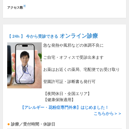
※
アクセス数
オンライン診療
【 24h 】 今から受診できる
急な発熱や風邪などの体調不良に
ご自宅・オフィスで受診出来ます
お薬はお近くの薬局、宅配便でお受け取り
登園許可証・診断書も発行可
【夜間休日・全国エリア】
【健康保険適用】
【アレルギー・花粉症専門外来】はじめました！
こちらから＞＞
診療／受付時間・休診日