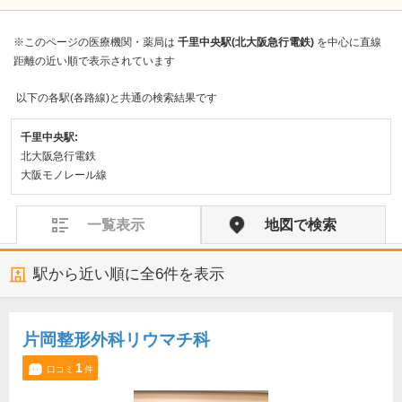
※このページの医療機関・薬局は
千里中央駅(北大阪急行電鉄)
を中心に直線
距離の近い順で表示されています
以下の各駅(各路線)と共通の検索結果です
千里中央駅:
北大阪急行電鉄
大阪モノレール線
一覧表示
地図で検索
駅から近い順に全
6
件を表示
片岡整形外科リウマチ科
1
口コミ
件