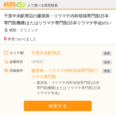
病院なび
人で選べる医院検索
千里中央駅周辺の膠原病・リウマチ内科領域専門医(日本
専門医機構)またはリウマチ専門医(日本リウマチ学会)のい
る
病院・クリニック
6
件見つかりました
千里中央駅周辺
エリア/駅
変更
(未指定)
診療科目
追加
膠原病・リウマチ内科領域専門医/リ
詳細条件
変更
ウマチ専門医
膠原病・リウマチ内科領域専門医(日本
専門医機構)またはリウマチ専門医(日本
リウマチ学会)
検索する