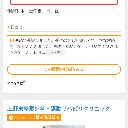
木・土午後、日、祝
休診日:
口コミ
初めて受診しました。受付の方も皆優しくて丁寧な対応
をしていただきました。先生も穏やかでわかりやすく話され
る方でした。自分...
もっと読む
この医院の詳細をみる
※
アクセス数
上野東整形外科・運動リハビリクリニック
情報認証済み
医療機関による