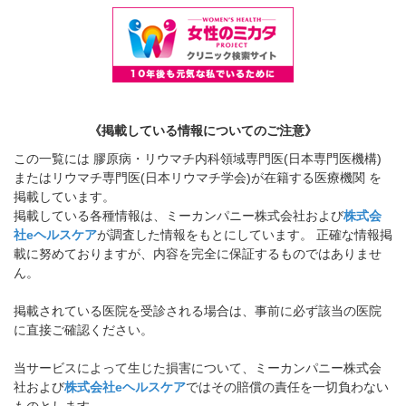
《掲載している情報についてのご注意》
この一覧には 膠原病・リウマチ内科領域専門医(日本専門医機構)
またはリウマチ専門医(日本リウマチ学会)が在籍する医療機関 を
掲載しています。
掲載している各種情報は、ミーカンパニー株式会社および
株式会
社eヘルスケア
が調査した情報をもとにしています。 正確な情報掲
載に努めておりますが、内容を完全に保証するものではありませ
ん。
掲載されている医院を受診される場合は、事前に必ず該当の医院
に直接ご確認ください。
当サービスによって生じた損害について、ミーカンパニー株式会
社および
株式会社eヘルスケア
ではその賠償の責任を一切負わない