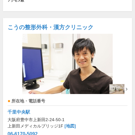
アクセス数
こうの整形外科・漢方クリニック
所在地・電話番号
千里中央駅
大阪府豊中市上新田2-24-50-1
上新田メディカルブリッジ1F
[地図]
06-6170-5092