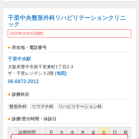
千里中央整形外科リハビリテーションクリニ
ック
2025年10月2日開院
所在地・電話番号
千里中央駅
大阪府豊中市新千里東町1丁目2-3
ザ・千里レジデンス2階
[地図]
06-6872-2012
診療科目
整形外科
リウマチ科
リハビリテーション科
診療/受付時間・休診日
診療時間
月
火
水
木
金
土
日
祝