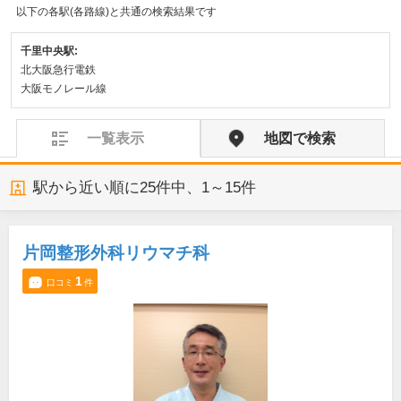
以下の各駅(各路線)と共通の検索結果です
千里中央駅:
北大阪急行電鉄
大阪モノレール線
一覧表示
地図で検索
駅から近い順に
25
件中、
1～15件
片岡整形外科リウマチ科
1
口コミ
件