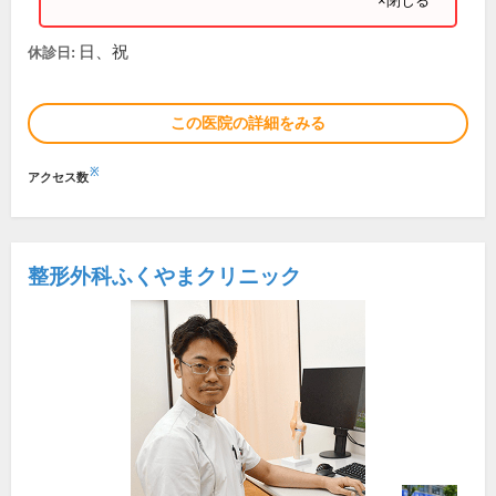
×閉じる
日、祝
休診日:
この医院の詳細をみる
※
アクセス数
整形外科ふくやまクリニック