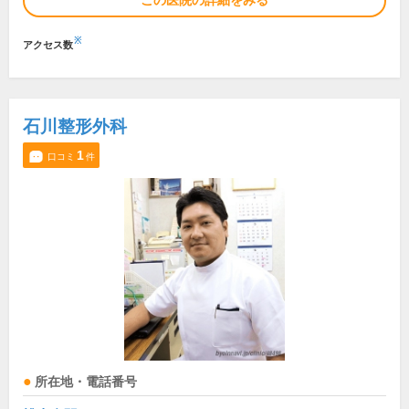
この医院の詳細をみる
※
アクセス数
石川整形外科
1
口コミ
件
所在地・電話番号