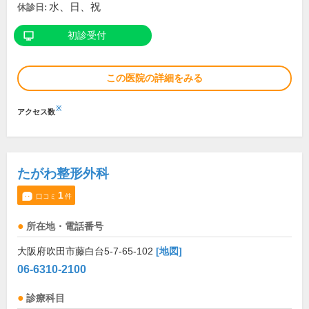
水、日、祝
休診日:
初診受付
この医院の詳細をみる
※
アクセス数
たがわ整形外科
1
口コミ
件
所在地・電話番号
大阪府吹田市藤白台5-7-65-102
[地図]
06-6310-2100
診療科目