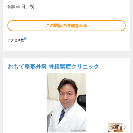
日、祝
休診日:
この医院の詳細をみる
※
アクセス数
おもて整形外科 骨粗鬆症クリニック