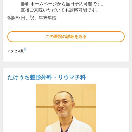
ホームページから当日予約可能です。
備考:
直接ご来院いただいても診察可能です。
日、祝、年末年始
休診日:
この医院の詳細をみる
※
アクセス数
たけうち整形外科・リウマチ科