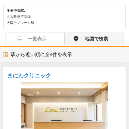
千里中央駅:
北大阪急行電鉄
大阪モノレール線
一覧表示
地図で検索
駅から近い順に全
4
件を表示
まにわクリニック