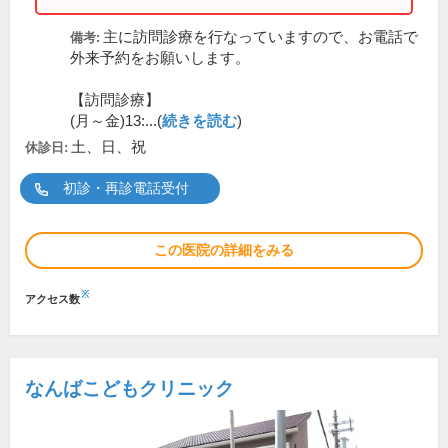
主に訪問診療を行なっていますので、お電話で
備考:
外来予約をお願いします。
【訪問診療】
(月～金)13:...(
続きを読む
)
土、日、祝
休診日:
初診・再診電話受付
この医院の詳細をみる
※
アクセス数
なんばこどもクリニック