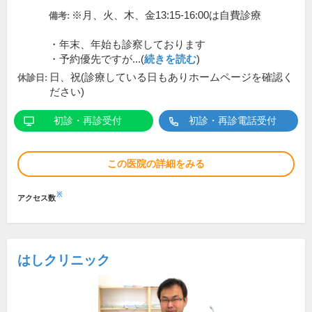
※月、火、木、金13:15-16:00は自費診療
備考:
・年末、年始も診察しております
・予約優先ですが...(
続きを読む
)
日、祝(診療している日もありホームページを確認く
休診日:
ださい)
初診・再診受付
初診・再診電話受付
この医院の詳細をみる
※
アクセス数
はしクリニック