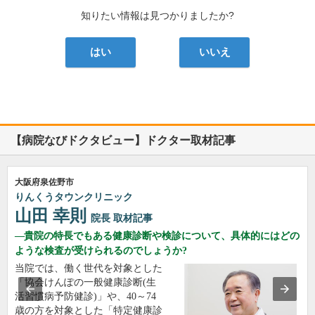
知りたい情報は見つかりましたか?
はい
いいえ
【病院なびドクタビュー】ドクター取材記事
大阪府泉佐野市
りんくうタウンクリニック
山田 幸則
院長
取材記事
貴院の特長でもある健康診断や検診について、具体的にはどの
ような検査が受けられるのでしょうか?
当院では、働く世代を対象とした
「協会けんぽの一般健康診断(生
活習慣病予防健診)」や、40～74
歳の方を対象とした「特定健康診