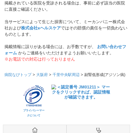
掲載されている医院を受診される場合は、事前に必ず該当の医院
に直接ご確認ください。
当サービスによって生じた損害について、ミーカンパニー株式会
社および
株式会社eヘルスケア
ではその賠償の責任を一切負わない
ものとします。
掲載情報に誤りがある場合には、お手数ですが、
お問い合わせフ
ォーム
からご連絡をいただけますようお願いいたします。
※お電話での対応は行っておりません
病院なびトップ
>
大阪府
>
千里中央駅周辺
>
副腎低形成(アジソン病)
プライバシーマー
クについて