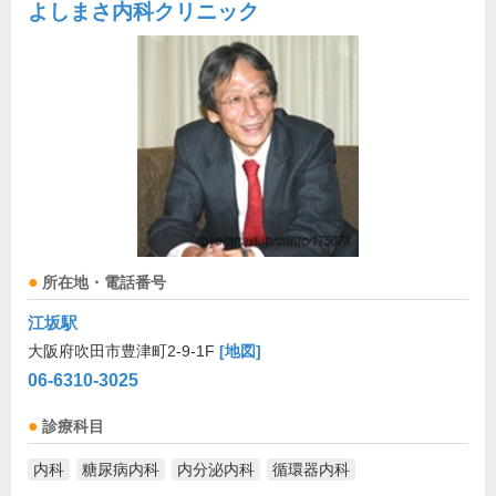
よしまさ内科クリニック
所在地・電話番号
江坂駅
大阪府吹田市豊津町2-9-1F
[地図]
06-6310-3025
診療科目
内科
糖尿病内科
内分泌内科
循環器内科