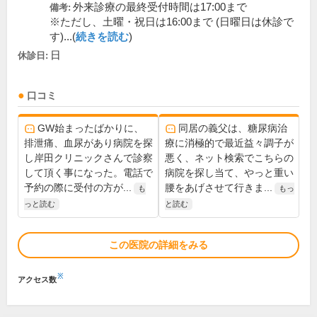
外来診療の最終受付時間は17:00まで
備考:
※ただし、土曜・祝日は16:00まで (日曜日は休診で
す)...(
続きを読む
)
日
休診日:
口コミ
GW始まったばかりに、
同居の義父は、糖尿病治
排泄痛、血尿があり病院を探
療に消極的で最近益々調子が
し岸田クリニックさんで診察
悪く、ネット検索でこちらの
して頂く事になった。電話で
病院を探し当て、やっと重い
予約の際に受付の方が...
腰をあげさせて行きま...
も
もっ
っと読む
と読む
この医院の詳細をみる
※
アクセス数