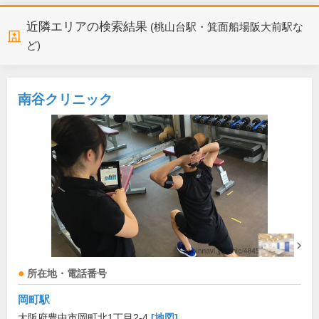
近隣エリアの検索結果
(桃山台駅・箕面船場阪大前駅な
ど)
南谷クリニック
所在地・電話番号
岡町駅
大阪府豊中市岡町北1丁目2-4
[地図]