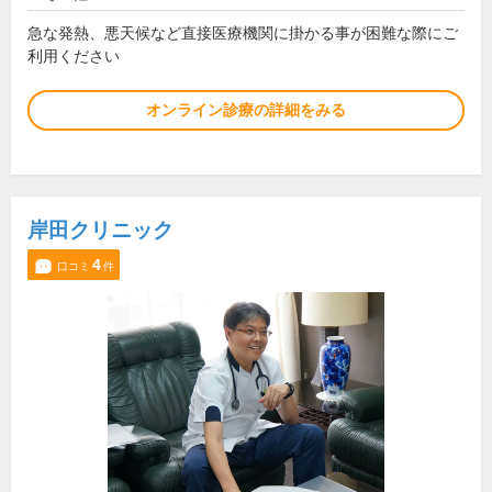
急な発熱、悪天候など直接医療機関に掛かる事が困難な際にご
利用ください
オンライン診療の詳細をみる
岸田クリニック
4
口コミ
件