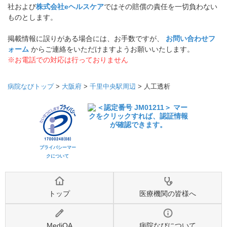
社および
株式会社eヘルスケア
ではその賠償の責任を一切負わない
ものとします。
掲載情報に誤りがある場合には、お手数ですが、
お問い合わせフ
ォーム
からご連絡をいただけますようお願いいたします。
※お電話での対応は行っておりません
病院なびトップ
>
大阪府
>
千里中央駅周辺
>
人工透析
プライバシーマー
クについて
トップ
医療機関の皆様へ
MediQA
病院なびについて