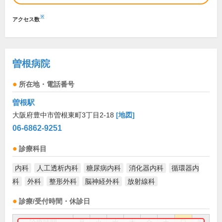
※
アクセス数
曽根病院
所在地・電話番号
曽根駅
大阪府豊中市曽根東町3丁目2-18
[地図]
06-6862-9251
診療科目
内科
人工透析内科
糖尿病内科
消化器内科
循環器内
科
外科
整形外科
脳神経外科
放射線科
診療/受付時間・休診日