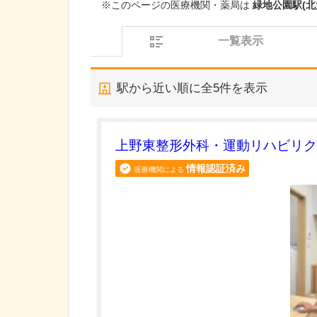
※このページの医療機関・薬局は
緑地公園駅(北
一覧表示
駅から近い順に全
5
件を表示
上野東整形外科・運動リハビリク
情報認証済み
医療機関による