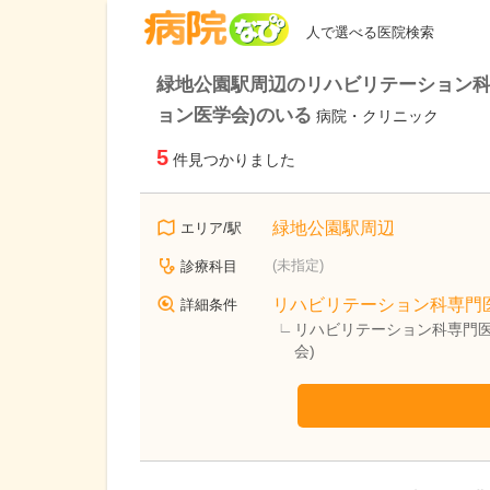
病院なび
人で選べる医院検索
緑地公園駅周辺のリハビリテーション科
ョン医学会)のいる
病院・クリニック
5
件見つかりました
緑地公園駅周辺
エリア/駅
(未指定)
診療科目
リハビリテーション科専門
詳細条件
リハビリテーション科専門医
会)