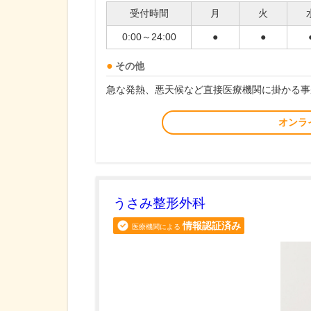
受付時間
月
火
0:00～24:00
●
●
その他
急な発熱、悪天候など直接医療機関に掛かる事
オンラ
うさみ整形外科
情報認証済み
医療機関による