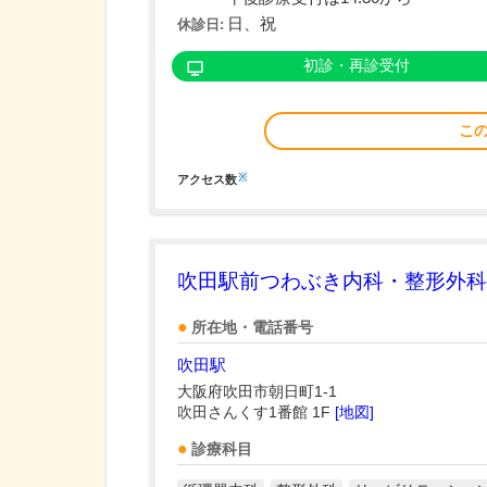
日、祝
休診日:
初診・再診受付
こ
※
アクセス数
吹田駅前つわぶき内科・整形外科
所在地・電話番号
吹田駅
大阪府吹田市朝日町1-1
吹田さんくす1番館 1F
[地図]
診療科目