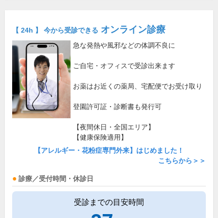
オンライン診療
【 24h 】 今から受診できる
急な発熱や風邪などの体調不良に
ご自宅・オフィスで受診出来ます
お薬はお近くの薬局、宅配便でお受け取り
登園許可証・診断書も発行可
【夜間休日・全国エリア】
【健康保険適用】
【アレルギー・花粉症専門外来】はじめました！
こちらから＞＞
診療／受付時間・休診日
受診までの目安時間