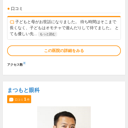
口コミ
子どもと母がお世話になりました。 待ち時間はそこまで
長くなく、子どもはオモチャで遊んだりして待てました。 と
ても優しい先...
もっと読む
この医院の詳細をみる
※
アクセス数
まつもと眼科
1
口コミ
件