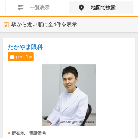
一覧表示
地図で検索
駅から近い順に全
4
件を表示
たかやま眼科
1
口コミ
件
所在地・電話番号