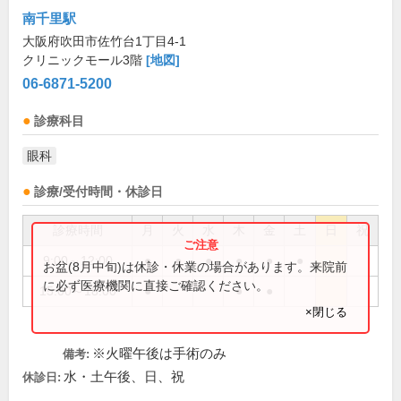
南千里駅
大阪府吹田市佐竹台1丁目4-1
クリニックモール3階
[地図]
06-6871-5200
診療科目
眼科
診療/受付時間・休診日
診療時間
月
火
水
木
金
土
日
祝
9:00～12:00
●
●
●
●
●
●
お盆(8月中旬)は休診・休業の場合があります。来院前
に必ず医療機関に直接ご確認ください。
15:00～18:00
●
●
●
×閉じる
※火曜午後は手術のみ
備考:
水・土午後、日、祝
休診日: