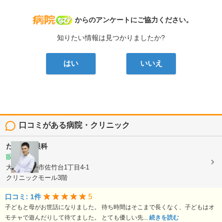
病院なび
からのアンケートにご協力ください。
知りたい情報は見つかりましたか?
はい
いいえ
口コミがある病院・クリニック
たかやま眼科
眼科
大阪府吹田市佐竹台1丁目4-1
クリニックモール3階
5
口コミ: 1件
子どもと母がお世話になりました。 待ち時間はそこまで長くなく、子どもはオ
モチャで遊んだりして待てました。 とても優しい先...
続きを読む