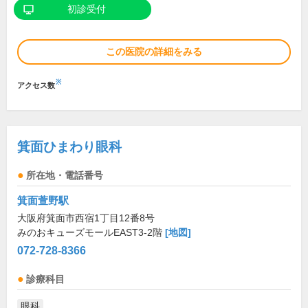
初診受付
この医院の詳細をみる
※
アクセス数
箕面ひまわり眼科
所在地・電話番号
箕面萱野駅
大阪府箕面市西宿1丁目12番8号
みのおキューズモールEAST3-2階
[地図]
072-728-8366
診療科目
眼科