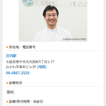
所在地・電話番号
庄内駅
大阪府豊中市庄内西町5丁目1-77
おがわ耳鼻科ビル3F
[地図]
06-4867-2525
診療科目
眼科
診療/受付時間・休診日