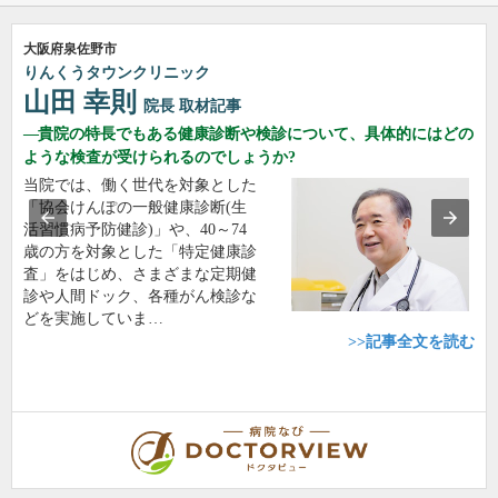
大阪府泉佐野市
りんくうタウンクリニック
山田 幸則
院長
取材記事
貴院の特長でもある健康診断や検診について、具体的にはどの
ような検査が受けられるのでしょうか?
当院では、働く世代を対象とした
「協会けんぽの一般健康診断(生
活習慣病予防健診)」や、40～74
歳の方を対象とした「特定健康診
査」をはじめ、さまざまな定期健
診や人間ドック、各種がん検診な
どを実施していま…
>>記事全文を読む