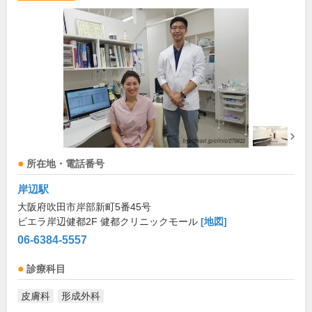
所在地・電話番号
岸辺駅
大阪府吹田市岸部新町5番45号
ビエラ岸辺健都2F 健都クリニックモール
[地図]
06-6384-5557
診療科目
皮膚科
形成外科