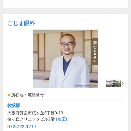
こじま眼科
所在地・電話番号
牧落駅
大阪府箕面市桜ヶ丘3丁目9-19
桜ヶ丘クリニックビル2階
[地図]
072-722-1717