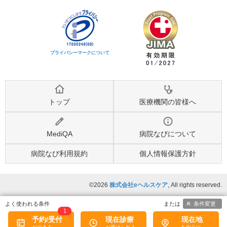
プライバシーマークについて
トップ
医療機関の皆様へ
MediQA
病院なびについて
病院なび利用規約
個人情報保護方針
©2026
株式会社eヘルスケア
, All rights reserved.
条件変更
1
予約/受付
現在診療
現在地