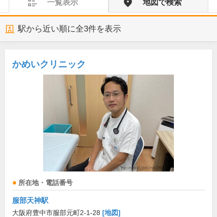
一覧表示
地図で検索
駅から近い順に全
3
件を表示
かめいクリニック
所在地・電話番号
服部天神駅
大阪府豊中市服部元町2-1-28
[地図]