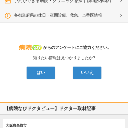
予約ができる病院・クリニックを探す(緑地公園駅)
各都道府県の休日・夜間診療、救急、当番医情報
病院なび
からのアンケートにご協力ください。
知りたい情報は見つかりましたか?
はい
いいえ
【病院なびドクタビュー】ドクター取材記事
大阪府高槻市