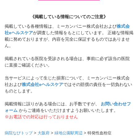
《掲載している情報についてのご注意》
掲載している各種情報は、ミーカンパニー株式会社および
株式会
社eヘルスケア
が調査した情報をもとにしています。 正確な情報掲
載に努めておりますが、内容を完全に保証するものではありませ
ん。
掲載されている医院を受診される場合は、事前に必ず該当の医院
に直接ご確認ください。
当サービスによって生じた損害について、ミーカンパニー株式会
社および
株式会社eヘルスケア
ではその賠償の責任を一切負わない
ものとします。
掲載情報に誤りがある場合には、お手数ですが、
お問い合わせフ
ォーム
からご連絡をいただけますようお願いいたします。
※お電話での対応は行っておりません
病院なびトップ
>
大阪府
>
緑地公園駅周辺
>
特発性血栓症