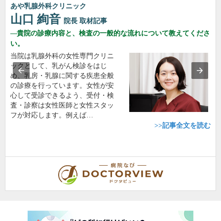
あや乳腺外科クリニック
山口 絢音
院長
取材記事
貴院の診療内容と、検査の一般的な流れについて教えてくださ
い。
当院は乳腺外科の女性専門クリニ
ックとして、乳がん検診をはじ
め、乳房・乳腺に関する疾患全般
の診療を行っています。女性が安
心して受診できるよう、受付・検
査・診察は女性医師と女性スタッ
フが対応します。例えば…
>>記事全文を読む