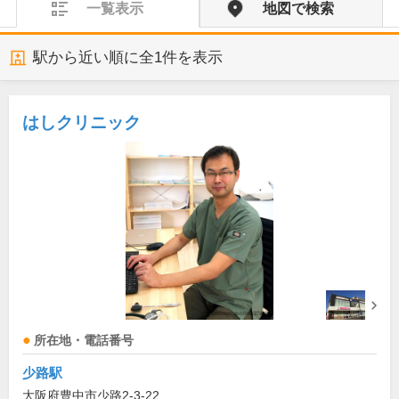
一覧表示
地図で検索
駅から近い順に全
1
件を表示
はしクリニック
所在地・電話番号
少路駅
大阪府豊中市少路2-3-22