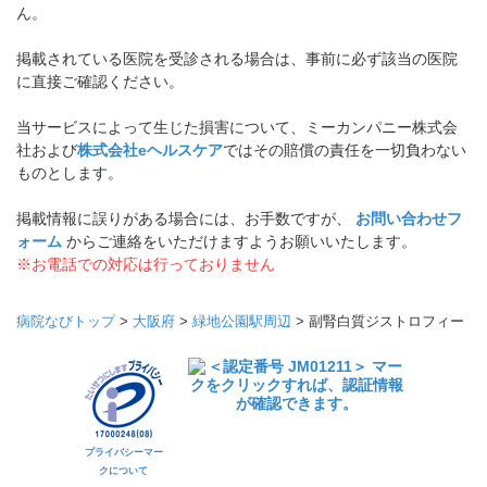
ん。
掲載されている医院を受診される場合は、事前に必ず該当の医院
に直接ご確認ください。
当サービスによって生じた損害について、ミーカンパニー株式会
社および
株式会社eヘルスケア
ではその賠償の責任を一切負わない
ものとします。
掲載情報に誤りがある場合には、お手数ですが、
お問い合わせフ
ォーム
からご連絡をいただけますようお願いいたします。
※お電話での対応は行っておりません
病院なびトップ
>
大阪府
>
緑地公園駅周辺
>
副腎白質ジストロフィー
プライバシーマー
クについて