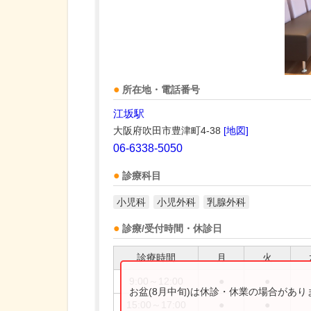
所在地・電話番号
江坂駅
大阪府吹田市豊津町4-38
[地図]
06-6338-5050
診療科目
小児科
小児外科
乳腺外科
診療/受付時間・休診日
診療時間
月
火
9:00～12:00
●
●
お盆(8月中旬)は休診・休業の場合があ
15:00～17:00
●
●