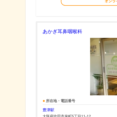
オンラ
あかぎ耳鼻咽喉科
所在地・電話番号
豊津駅
大阪府吹田市泉町5丁目11-12