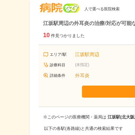
病院なび
人で選べる医院検索
江坂駅周辺の外耳炎の治療/対応が可能
10
件見つかりました
江坂駅周辺
エリア/駅
(未指定)
診療科目
外耳炎
詳細条件
※このページの医療機関・薬局は
江坂駅(北大阪
以下の各駅(各路線)と共通の検索結果です