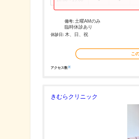
土曜AMのみ
備考:
臨時休診あり
木、日、祝
休診日:
こ
※
アクセス数
きむらクリニック