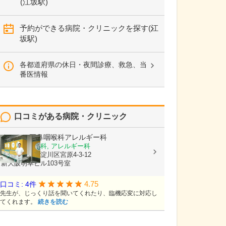
(江坂駅)
予約ができる病院・クリニックを探す(江
坂駅)
各都道府県の休日・夜間診療、救急、当
番医情報
口コミがある病院・クリニック
まさもと耳鼻咽喉科アレルギー科
耳鼻いんこう科, アレルギー科
大阪府大阪市淀川区宮原4-3-12
新大阪明幸ビル103号室
4.75
口コミ: 4件
先生が、じっくり話を聞いてくれたり、臨機応変に対応し
てくれます。
続きを読む