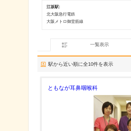
江坂駅:
北大阪急行電鉄
大阪メトロ御堂筋線
一覧表示
駅から近い順に全
10
件を表示
ともなが耳鼻咽喉科