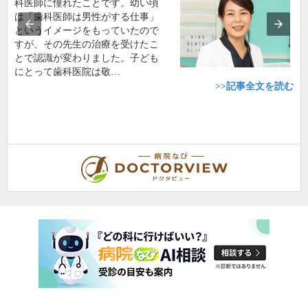
科医師に憧れたことです。幼い頃
は「歯科医師は男性がする仕事」
というイメージをもっていたので
すが、その先生の治療を受けたこ
とで認識が変わりました。子ども
にとって歯科医院は敬…
>>記事全文を読む