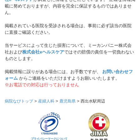
載に努めておりますが、内容を完全に保証するものではありませ
ん。
掲載されている医院を受診される場合は、事前に必ず該当の医院
に直接ご確認ください。
当サービスによって生じた損害について、ミーカンパニー株式会
社および
株式会社eヘルスケア
ではその賠償の責任を一切負わない
ものとします。
掲載情報に誤りがある場合には、お手数ですが、
お問い合わせフ
ォーム
からご連絡をいただけますようお願いいたします。
※お電話での対応は行っておりません
病院なびトップ
>
産婦人科
>
鹿児島県
>
西出水駅周辺
プライバシーマークについて