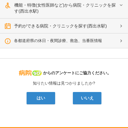
機能・特徴(女性医師など)から病院・クリニックを探
す(西出水駅)
予約ができる病院・クリニックを探す(西出水駅)
各都道府県の休日・夜間診療、救急、当番医情報
病院なび
からのアンケートにご協力ください。
知りたい情報は見つかりましたか?
はい
いいえ