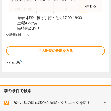
14:00～18:00
●
●
●
●
×閉じる
17:00～18:00
●
木曜午後は手術のため17:00-18:00
備考:
土曜AMのみ
臨時休診あり
日、祝
休診日:
この医院の詳細をみる
※
アクセス数
別の条件で検索
西出水駅の周辺駅から病院・クリニックを探す