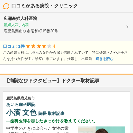
口コミがある病院・クリニック
広瀬産婦人科医院
産婦人科, 内科
鹿児島県出水市昭和町15番20号
4
口コミ: 1件
この産婦人科は、地元の女性から深く信頼されていて、特に妊婦さんやお子さ
んを持つ女性が主に診察に来ています。妊娠し、出産前...
続きを読む
【病院なびドクタビュー】ドクター取材記事
鹿児島県鹿児島市
あいろ歯科医院
小濱 文色
院長
取材記事
歯科医師を志したきっかけを教えてください。
中学生のときに出会った女性の歯