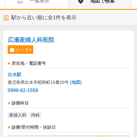
一覧表示
地図で検索
駅から近い順に全
1
件を表示
広瀬産婦人科医院
1
口コミ
件
所在地・電話番号
出水駅
鹿児島県出水市昭和町15番20号
[地図]
0996-62-1559
診療科目
産婦人科
内科
診療/受付時間・休診日