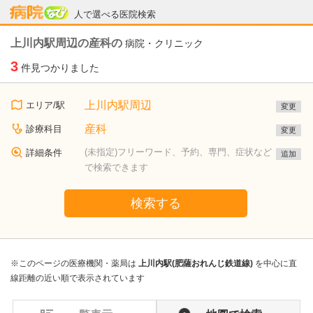
病院なび
人で選べる医院検索
上川内駅周辺の産科の
病院・クリニック
3
件見つかりました
上川内駅周辺
エリア/駅
変更
産科
診療科目
変更
(未指定)フリーワード、予約、専門、症状など
詳細条件
追加
で検索できます
検索する
※このページの医療機関・薬局は
上川内駅(肥薩おれんじ鉄道線)
を中心に直
線距離の近い順で表示されています