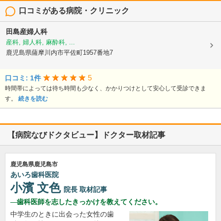
口コミがある病院・クリニック
田島産婦人科
産科, 婦人科, 麻酔科, ...
鹿児島県薩摩川内市平佐町1957番地7
5
口コミ: 1件
時間帯によっては待ち時間も少なく、かかりつけとして安心して受診できま
す。
続きを読む
【病院なびドクタビュー】ドクター取材記事
鹿児島県鹿児島市
あいろ歯科医院
小濱 文色
院長
取材記事
歯科医師を志したきっかけを教えてください。
中学生のときに出会った女性の歯