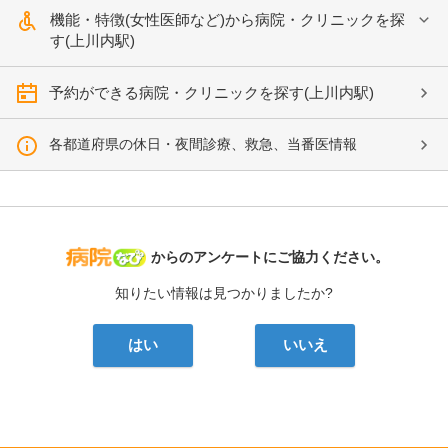
機能・特徴(女性医師など)から病院・クリニックを探
す(上川内駅)
予約ができる病院・クリニックを探す(上川内駅)
各都道府県の休日・夜間診療、救急、当番医情報
病院なび
からのアンケートにご協力ください。
知りたい情報は見つかりましたか?
はい
いいえ