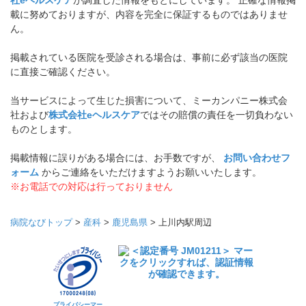
社eヘルスケア
が調査した情報をもとにしています。 正確な情報掲
載に努めておりますが、内容を完全に保証するものではありませ
ん。
掲載されている医院を受診される場合は、事前に必ず該当の医院
に直接ご確認ください。
当サービスによって生じた損害について、ミーカンパニー株式会
社および
株式会社eヘルスケア
ではその賠償の責任を一切負わない
ものとします。
掲載情報に誤りがある場合には、お手数ですが、
お問い合わせフ
ォーム
からご連絡をいただけますようお願いいたします。
※お電話での対応は行っておりません
病院なびトップ
>
産科
>
鹿児島県
>
上川内駅周辺
プライバシーマー