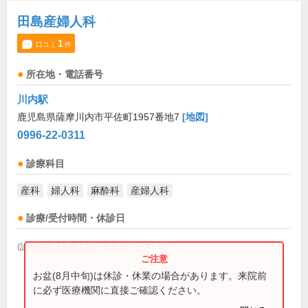
田島産婦人科
1
口コミ
件
所在地・電話番号
川内駅
鹿児島県薩摩川内市平佐町1957番地7
[地図]
0996-22-0311
診療科目
産科
婦人科
麻酔科
産婦人科
診療/受付時間・休診日
(診療時間は直接お問い合わせください)
お盆(8月中旬)は休診・休業の場合があります。来院前
に必ず医療機関に直接ご確認ください。