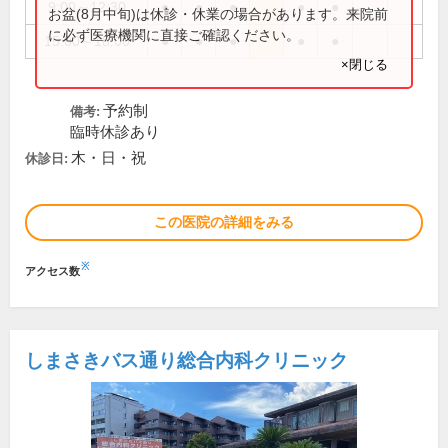
9:00～12:30
●
●
●
●
●
お盆(8月中旬)は休診・休業の場合があります。来院前
に必ず医療機関に直接ご確認ください。
15:00～18:00
●
●
●
●
●
×閉じる
予約制
備考:
臨時休診あり
木・日・祝
休診日:
この医院の詳細をみる
※
アクセス数
しまさきバス通り総合内科クリニック