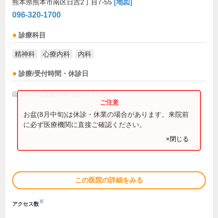
熊本県熊本市南区日吉2丁目7-55
[地図]
096-320-1700
診療科目
精神科
心療内科
内科
診療/受付時間・休診日
(診療時間は直接お問い合わせください)
お盆(8月中旬)は休診・休業の場合があります。来院前
に必ず医療機関に直接ご確認ください。
×閉じる
この医院の詳細をみる
※
アクセス数