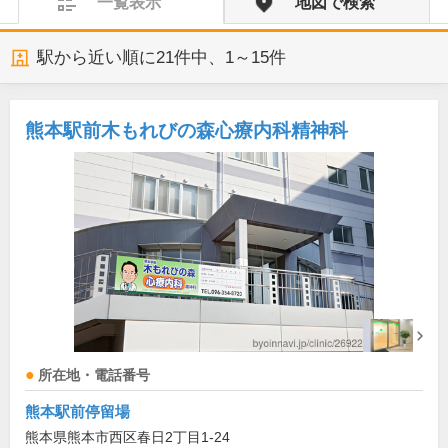
一覧表示
地図で検索
駅から近い順に
21
件中、
1～15件
熊本駅前木もれびの森心療内科精神科
所在地・電話番号
熊本駅前停留場
熊本県熊本市西区春日2丁目1-24