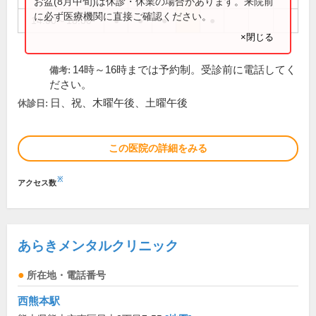
お盆(8月中旬)は休診・休業の場合があります。来院前
に必ず医療機関に直接ご確認ください。
14:00～18:00
●
●
●
●
×閉じる
14時～16時までは予約制。受診前に電話してく
備考:
ださい。
日、祝、木曜午後、土曜午後
休診日:
この医院の詳細をみる
※
アクセス数
あらきメンタルクリニック
所在地・電話番号
西熊本駅