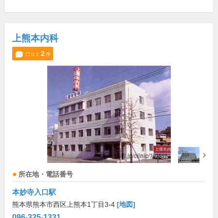
上熊本内科
2
口コミ
件
所在地・電話番号
本妙寺入口駅
熊本県熊本市西区上熊本1丁目3-4
[地図]
096-325-1331