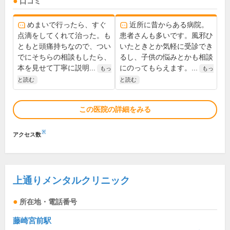
口コミ
めまいで行ったら、すぐ
近所に昔からある病院。
点滴をしてくれて治った。も
患者さんも多いです。風邪ひ
ともと頭痛持ちなので、つい
いたときとか気軽に受診でき
でにそちらの相談もしたら、
るし、子供の悩みとかも相談
本を見せて丁寧に説明...
にのってもらえます。...
もっ
もっ
と読む
と読む
この医院の詳細をみる
※
アクセス数
上通りメンタルクリニック
所在地・電話番号
藤崎宮前駅