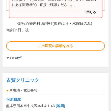
に必ず医療機関に直接ご確認ください。
14:00～18:00
●
●
●
●
×閉じる
心療内科 精神科(現在は月・水曜日のみ)
備考:
日、祝
休診日:
この医院の詳細をみる
※
アクセス数
古賀クリニック
所在地・電話番号
河原町駅
熊本県熊本市中央区本山4-1-43
[地図]