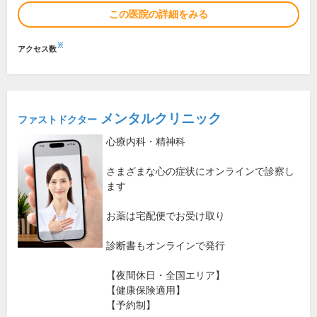
この医院の詳細をみる
※
アクセス数
メンタルクリニック
ファストドクター
心療内科・精神科
さまざまな心の症状にオンラインで診察し
ます
お薬は宅配便でお受け取り
診断書もオンラインで発行
【夜間休日・全国エリア】
【健康保険適用】
【予約制】