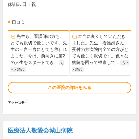
日・祝
休診日:
口コミ
先生も、看護師の方も、
本当に良くしていただき
とても親切で優しいです。先
ました。先生、看護婦さん、
生の一言一言にとても救われ
受付の方病院内全ての方がと
ました。今は、前向きに第2
ても優しく親切です。色々な
の人生をスタートでき...
病院を回って検査して...
も
もっ
っと読む
と読む
この医院の詳細をみる
※
アクセス数
医療法人敬愛会城山病院