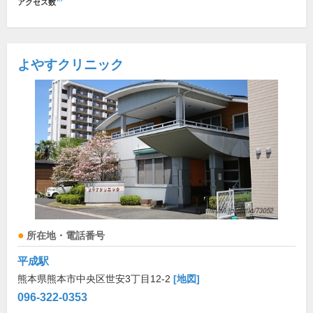
アクセス数
よやすクリニック
所在地・電話番号
平成駅
熊本県熊本市中央区世安3丁目12-2
[地図]
096-322-0353