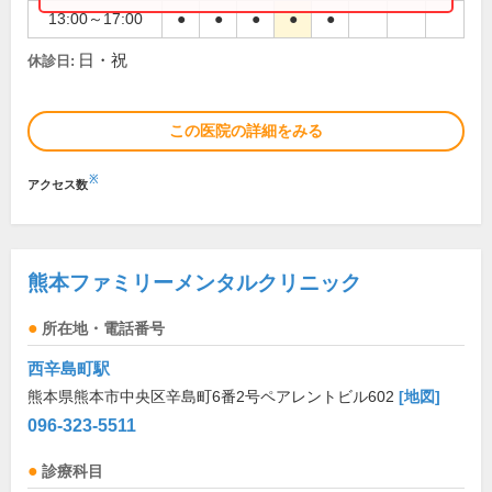
13:00～17:00
●
●
●
●
●
日・祝
休診日:
この医院の詳細をみる
※
アクセス数
熊本ファミリーメンタルクリニック
所在地・電話番号
西辛島町駅
熊本県熊本市中央区辛島町6番2号ペアレントビル602
[地図]
096-323-5511
診療科目