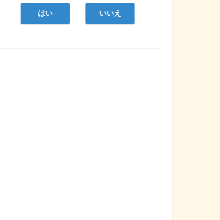
はい
いいえ