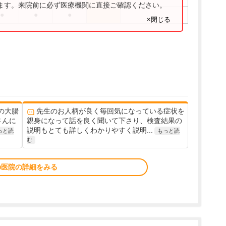
ります。来院前に必ず医療機関に直接ご確認ください。
●
●
●
×閉じる
の大腸
先生のお人柄が良く毎回気になっている症状を
さんに
親身になって話を良く聞いて下さり、検査結果の
説明もとても詳しくわかりやすく説明...
っと読
もっと読
む
の医院の詳細をみる