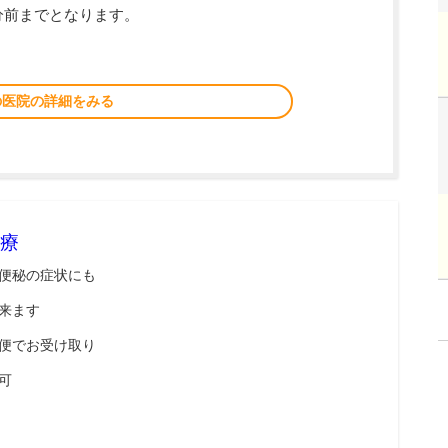
分前までとなります。
の医院の詳細をみる
療
便秘の症状にも
来ます
便でお受け取り
可