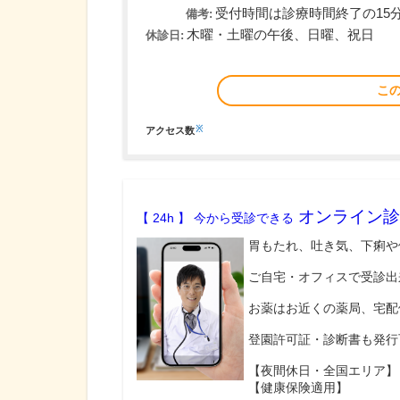
受付時間は診療時間終了の15
備考:
木曜・土曜の午後、日曜、祝日
休診日:
こ
※
アクセス数
オンライン診
【 24h 】 今から受診できる
胃もたれ、吐き気、下痢や
ご自宅・オフィスで受診出
お薬はお近くの薬局、宅配
登園許可証・診断書も発行
【夜間休日・全国エリア】
【健康保険適用】