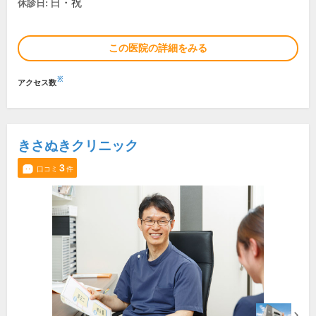
日・祝
休診日:
この医院の詳細をみる
※
アクセス数
きさぬきクリニック
3
口コミ
件