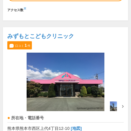
※
アクセス数
みずもとこどもクリニック
1
口コミ
件
所在地・電話番号
熊本県熊本市西区上代4丁目12-10
[地図]