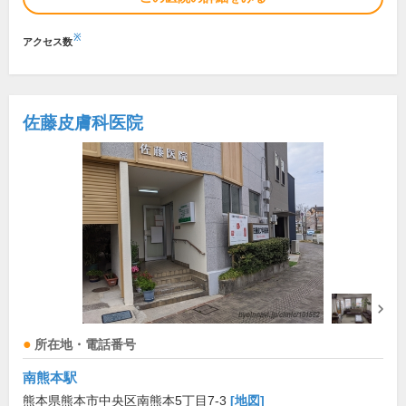
※
アクセス数
佐藤皮膚科医院
所在地・電話番号
南熊本駅
熊本県熊本市中央区南熊本5丁目7-3
[地図]