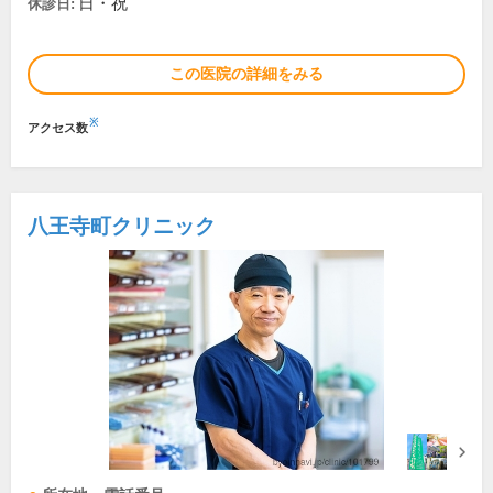
日・祝
休診日:
この医院の詳細をみる
※
アクセス数
八王寺町クリニック