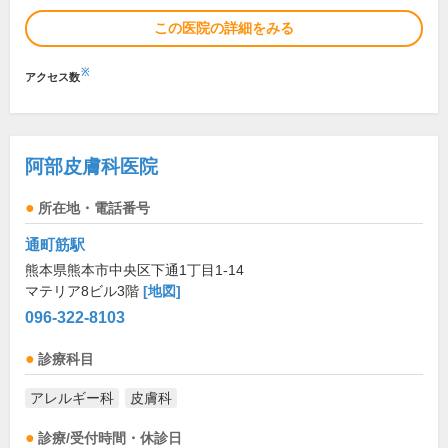
この医院の詳細をみる
※
アクセス数
阿部皮膚科医院
所在地・電話番号
通町筋駅
熊本県熊本市中央区下通1丁目1-14
マテリア8ビル3階
[地図]
096-322-8103
診療科目
アレルギー科
皮膚科
診療/受付時間・休診日