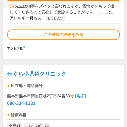
先生は物事をズバッと言われますが、愛情がをもって接
してくださるので安心して受診することができます。また、
アレルギー科もあ...
もっと読む
この医院の詳細をみる
※
アクセス数
せぐち小児科クリニック
所在地・電話番号
熊本県熊本市南区江越2丁目24番33号
[地図]
096-334-1331
診療科目
小児科
アレルギー科