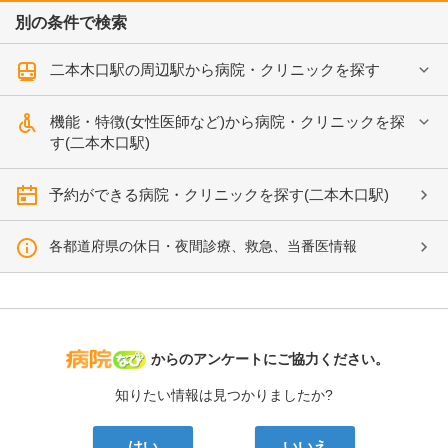
別の条件で検索
二本木口駅の周辺駅から病院・クリニックを探す
機能・特徴(女性医師など)から病院・クリニックを探
す(二本木口駅)
予約ができる病院・クリニックを探す(二本木口駅)
各都道府県の休日・夜間診療、救急、当番医情報
病院なび
からのアンケートにご協力ください。
知りたい情報は見つかりましたか?
はい
いいえ