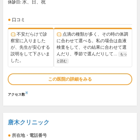
水、日、祝
休診日:
口コミ
不安だらけで診
点滴の種類が多く、その時の体調
察室に入りました
に合わせて選べる。私の場合は血液
が、先生が安心する
検査をして、その結果に合わせて選
説明をして下さいま
んだり、季節で選んだりして...
もっ
した。
と読む
この医院の詳細をみる
※
アクセス数
唐木クリニック
所在地・電話番号