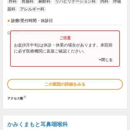
外科
胃腸科
麻酔科
リハビリテーション科
内科
呼吸
器科
アレルギー科
診療/受付時間・休診日
(診療時間は直接お問い合わせください)
お盆(8月中旬)は休診・休業の場合があります。来院前
に必ず医療機関に直接ご確認ください。
×閉じる
この医院の詳細をみる
※
アクセス数
かみくまもと耳鼻咽喉科