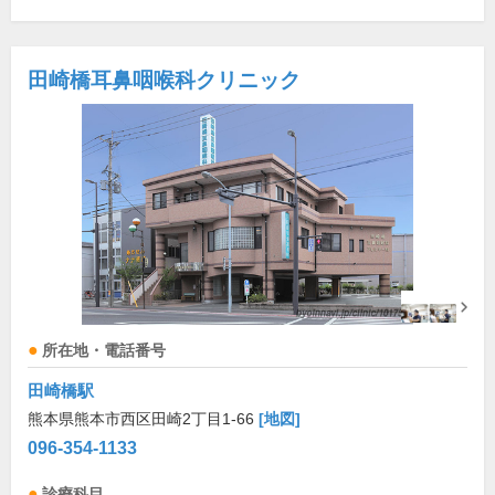
田崎橋耳鼻咽喉科クリニック
所在地・電話番号
田崎橋駅
熊本県熊本市西区田崎2丁目1-66
[地図]
096-354-1133
診療科目