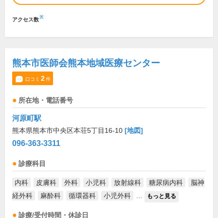
※
アクセス数
熊本市医師会熊本地域医療センター
2
口コミ
件
所在地・電話番号
河原町駅
熊本県熊本市中央区本荘5丁目16-10
[地図]
096-363-3311
診療科目
内科
皮膚科
外科
小児科
放射線科
糖尿病内科
脳神
経外科
麻酔科
循環器科
小児外科
...
もっと見る
診療/受付時間・休診日