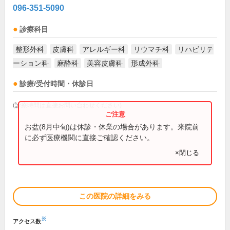
096-351-5090
診療科目
整形外科
皮膚科
アレルギー科
リウマチ科
リハビリテ
ーション科
麻酔科
美容皮膚科
形成外科
診療/受付時間・休診日
(診療時間は直接お問い合わせください)
お盆(8月中旬)は休診・休業の場合があります。来院前
に必ず医療機関に直接ご確認ください。
×閉じる
この医院の詳細をみる
※
アクセス数