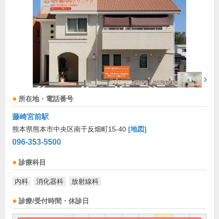
所在地・電話番号
藤崎宮前駅
熊本県熊本市中央区南千反畑町15-40
[地図]
096-353-5500
診療科目
内科
消化器科
放射線科
診療/受付時間・休診日