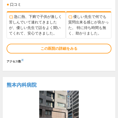
口コミ
急に熱、下痢で子供が激しく
優しい先生で何でも
苦しんでいて連れてきました
質問出来る感じが良かっ
が、優しい先生で話をよく聞い
た。 特に待ち時間も無
てくれて、安心できました。
く、助かりました。
この医院の詳細をみる
※
アクセス数
熊本内科病院