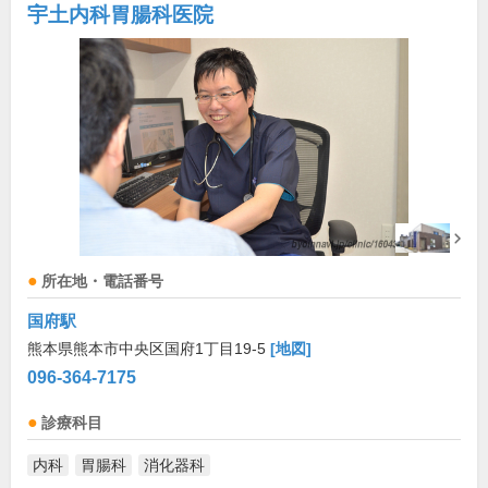
宇土内科胃腸科医院
所在地・電話番号
国府駅
熊本県熊本市中央区国府1丁目19-5
[地図]
096-364-7175
診療科目
内科
胃腸科
消化器科