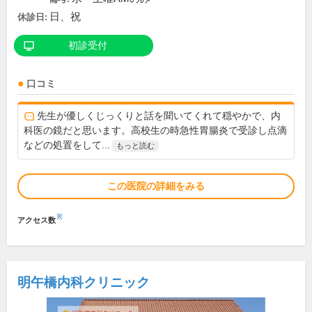
日、祝
休診日:
初診受付
口コミ
先生が優しくじっくりと話を聞いてくれて穏やかで、内
科医の鏡だと思います。高校生の時急性胃腸炎で受診し点滴
などの処置をして...
もっと読む
この医院の詳細をみる
※
アクセス数
明午橋内科クリニック