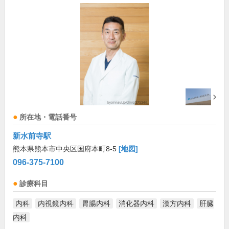
所在地・電話番号
新水前寺駅
熊本県熊本市中央区国府本町8-5
[地図]
096-375-7100
診療科目
内科
内視鏡内科
胃腸内科
消化器内科
漢方内科
肝臓
内科