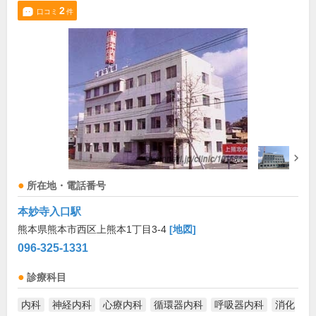
2
口コミ
件
所在地・電話番号
本妙寺入口駅
熊本県熊本市西区上熊本1丁目3-4
[地図]
096-325-1331
診療科目
内科
神経内科
心療内科
循環器内科
呼吸器内科
消化