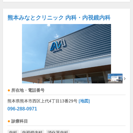
熊本みなとクリニック 内科・内視鏡内科
所在地・電話番号
熊本県熊本市西区上代4丁目13番29号
[地図]
096-288-0971
診療科目
内科
内視鏡内科
消化器内科