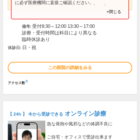
に必ず医療機関に直接ご確認ください。
14:00～17:00
●
●
●
●
●
●
×閉じる
受付8:30～12:00 13:30～17:00
備考:
診療・受付時間は科目により異なる
臨時休診あり
日・祝
休診日:
この医院の詳細をみる
※
アクセス数
オンライン診療
【 24h 】 今から受診できる
急な発熱や風邪などの体調不良に
ご自宅・オフィスで受診出来ます