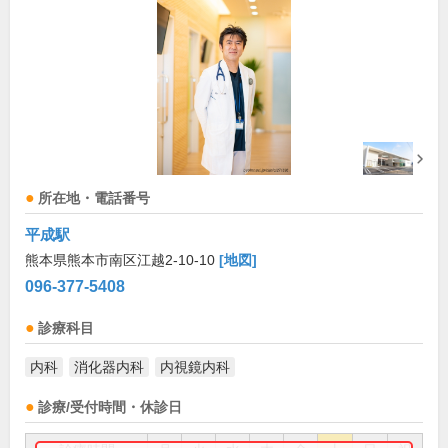
所在地・電話番号
平成駅
熊本県熊本市南区江越2-10-10
[地図]
096-377-5408
診療科目
内科
消化器内科
内視鏡内科
診療/受付時間・休診日