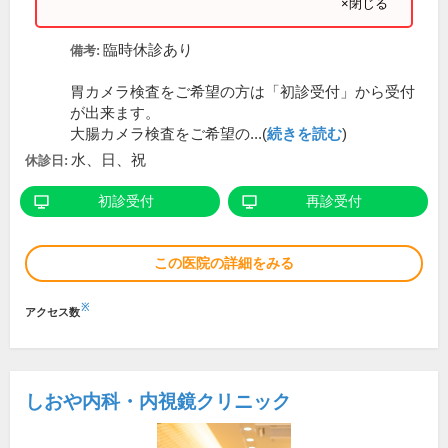
×閉じる
臨時休診あり
備考:
胃カメラ検査をご希望の方は「初診受付」から受付
が出来ます。
大腸カメラ検査をご希望の...(
続きを読む
)
水、日、祝
休診日:
初診受付
再診受付
この医院の詳細をみる
※
アクセス数
しおや内科・内視鏡クリニック