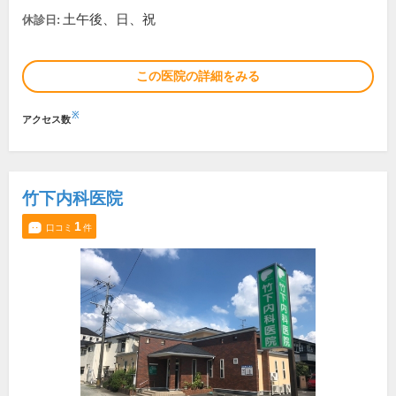
土午後、日、祝
休診日:
この医院の詳細をみる
※
アクセス数
竹下内科医院
1
口コミ
件