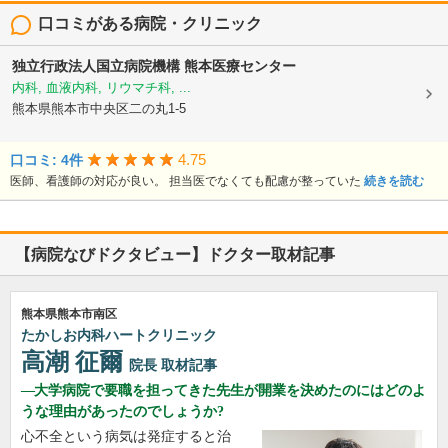
口コミがある病院・クリニック
独立行政法人国立病院機構
熊本医療センター
内科, 血液内科, リウマチ科, ...
熊本県熊本市中央区二の丸1-5
4.75
口コミ: 4件
医師、看護師の対応が良い。 担当医でなくても配慮が整っていた
続きを読む
【病院なびドクタビュー】ドクター取材記事
熊本県熊本市南区
たかしお内科ハートクリニック
高潮 征爾
院長
取材記事
大学病院で要職を担ってきた先生が開業を決めたのにはどのよ
うな理由があったのでしょうか?
心不全という病気は発症すると治