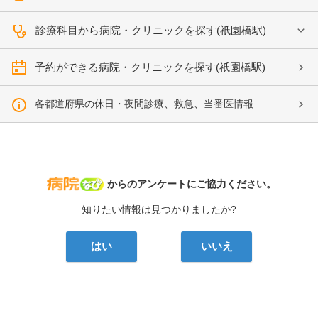
診療科目から病院・クリニックを探す(祇園橋駅)
予約ができる病院・クリニックを探す(祇園橋駅)
各都道府県の休日・夜間診療、救急、当番医情報
病院なび
からのアンケートにご協力ください。
知りたい情報は見つかりましたか?
はい
いいえ