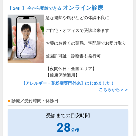
オンライン診療
【 24h 】 今から受診できる
急な発熱や風邪などの体調不良に
ご自宅・オフィスで受診出来ます
お薬はお近くの薬局、宅配便でお受け取り
登園許可証・診断書も発行可
【夜間休日・全国エリア】
【健康保険適用】
【アレルギー・花粉症専門外来】はじめました！
こちらから＞＞
診療／受付時間・休診日
受診までの目安時間
28
分後