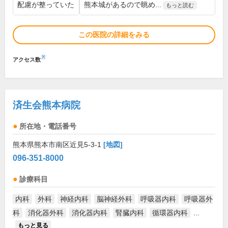
配慮が整っていた
熊本城があるので眺め...
もっと読む
この医院の詳細をみる
※
アクセス数
済生会熊本病院
所在地・電話番号
熊本県熊本市南区近見5-3-1
[地図]
096-351-8000
診療科目
内科
外科
神経内科
脳神経外科
呼吸器内科
呼吸器外
科
消化器外科
消化器内科
腎臓内科
循環器内科
...
もっと見る