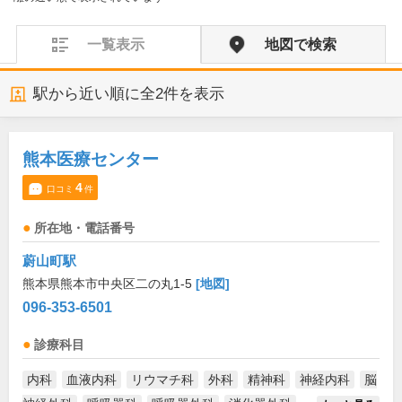
一覧表示
地図で検索
駅から近い順に全
2
件を表示
熊本医療センター
4
口コミ
件
所在地・電話番号
蔚山町駅
熊本県熊本市中央区二の丸1-5
[地図]
096-353-6501
診療科目
内科
血液内科
リウマチ科
外科
精神科
神経内科
脳