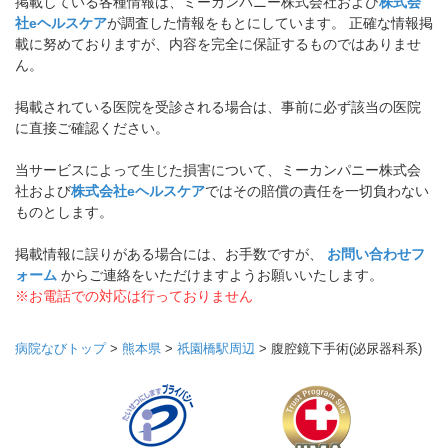
掲載している各種情報は、ミーカンパニー株式会社および
株式会
社eヘルスケア
が調査した情報をもとにしています。 正確な情報掲
載に努めておりますが、内容を完全に保証するものではありませ
ん。
掲載されている医院を受診される場合は、事前に必ず該当の医院
に直接ご確認ください。
当サービスによって生じた損害について、ミーカンパニー株式会
社および
株式会社eヘルスケア
ではその賠償の責任を一切負わない
ものとします。
掲載情報に誤りがある場合には、お手数ですが、
お問い合わせフ
ォーム
からご連絡をいただけますようお願いいたします。
※お電話での対応は行っておりません
病院なびトップ
>
熊本県
>
祇園橋駅周辺
>
腹腔鏡下手術(泌尿器科系)