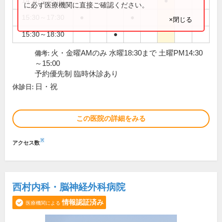
14:30～15:00
●
に必ず医療機関に直接ご確認ください。
15:30～17:30
●
●
×閉じる
15:30～18:30
●
火・金曜AMのみ 水曜18:30まで 土曜PM14:30
備考:
～15:00
予約優先制 臨時休診あり
日・祝
休診日:
この医院の詳細をみる
※
アクセス数
西村内科・脳神経外科病院
情報認証済み
医療機関による