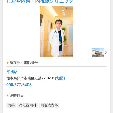
しおや内科・内視鏡クリニック
所在地・電話番号
平成駅
熊本県熊本市南区江越2-10-10
[地図]
096-377-5408
診療科目
内科
消化器内科
内視鏡内科