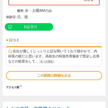
水・土曜AMのみ
備考:
日、祝
休診日:
初診受付
口コミ
先生が優しくじっくりと話を聞いてくれて穏やかで、内
科医の鏡だと思います。高校生の時急性胃腸炎で受診し点滴
などの処置をして...
もっと読む
この医院の詳細をみる
※
アクセス数