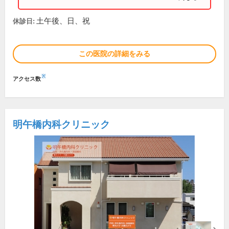
土午後、日、祝
休診日:
この医院の詳細をみる
※
アクセス数
明午橋内科クリニック