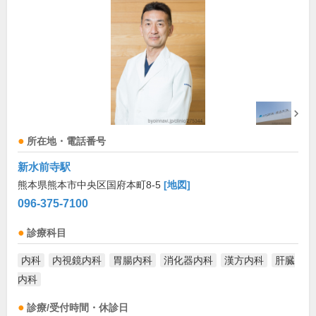
所在地・電話番号
新水前寺駅
熊本県熊本市中央区国府本町8-5
[地図]
096-375-7100
診療科目
内科
内視鏡内科
胃腸内科
消化器内科
漢方内科
肝臓
内科
診療/受付時間・休診日