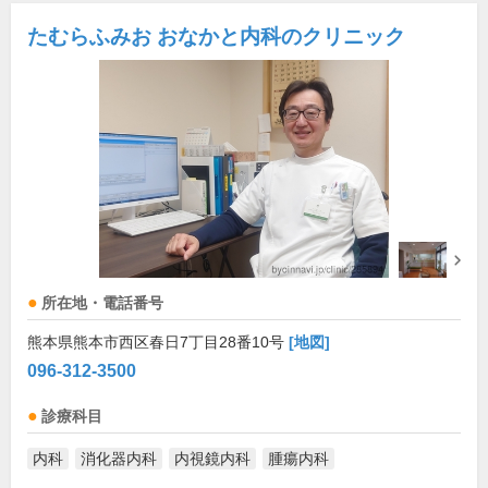
たむらふみお おなかと内科のクリニック
所在地・電話番号
熊本県熊本市西区春日7丁目28番10号
[地図]
096-312-3500
診療科目
内科
消化器内科
内視鏡内科
腫瘍内科