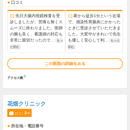
口コミ
先日大腸内視鏡検査を受
家から徒歩1分という近場
診しましたが、苦痛も無くス
で、感染性胃腸炎にかかった
ムーズに終わりました。医師
ときに受診させていただきま
の腕も良く、看護婦の対応も
した。大変中がきれいで先生
非常に親切だったので...
も優しく安心して利...
もっ
もっと
と読む
読む
この医院の詳細をみる
※
アクセス数
花畑クリニック
3
口コミ
件
所在地・電話番号