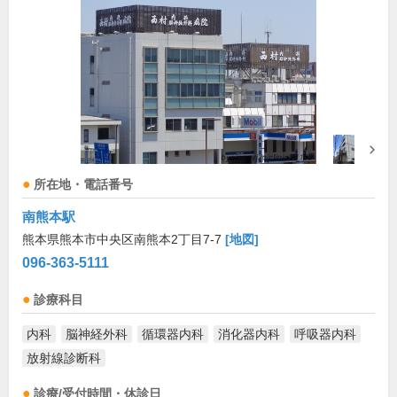
所在地・電話番号
南熊本駅
熊本県熊本市中央区南熊本2丁目7-7
[地図]
096-363-5111
診療科目
内科
脳神経外科
循環器内科
消化器内科
呼吸器内科
放射線診断科
診療/受付時間・休診日