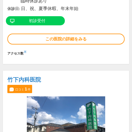
臨時休診あり
日、祝、夏季休暇、年末年始
休診日:
初診受付
この医院の詳細をみる
※
アクセス数
竹下内科医院
1
口コミ
件