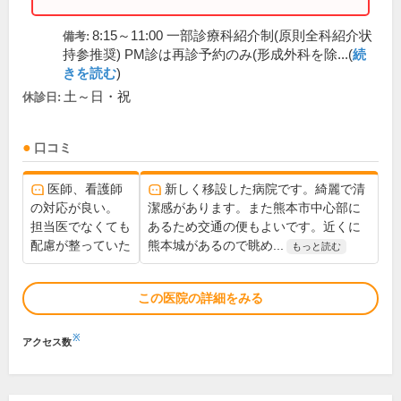
8:15～11:00 一部診療科紹介制(原則全科紹介状
備考:
持参推奨) PM診は再診予約のみ(形成外科を除...(
続
きを読む
)
土～日・祝
休診日:
口コミ
医師、看護師
新しく移設した病院です。綺麗で清
の対応が良い。
潔感があります。また熊本市中心部に
担当医でなくても
あるため交通の便もよいです。近くに
配慮が整っていた
熊本城があるので眺め...
もっと読む
この医院の詳細をみる
※
アクセス数