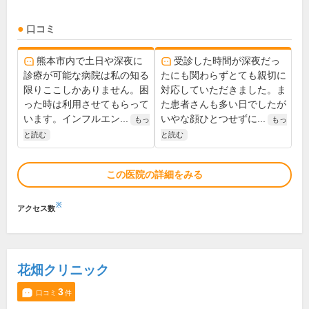
口コミ
熊本市内で土日や深夜に
受診した時間が深夜だっ
診療が可能な病院は私の知る
たにも関わらずとても親切に
限りここしかありません。困
対応していただきました。ま
った時は利用させてもらって
た患者さんも多い日でしたが
います。インフルエン...
いやな顔ひとつせずに...
もっ
もっ
と読む
と読む
この医院の詳細をみる
※
アクセス数
花畑クリニック
3
口コミ
件