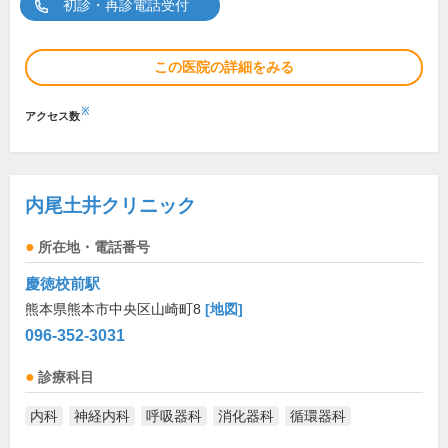
初診・再診電話受付
この医院の詳細をみる
※
アクセス数
内尾土井クリニック
所在地・電話番号
慶徳校前駅
熊本県熊本市中央区山崎町8
[地図]
096-352-3031
診療科目
内科
神経内科
呼吸器科
消化器科
循環器科