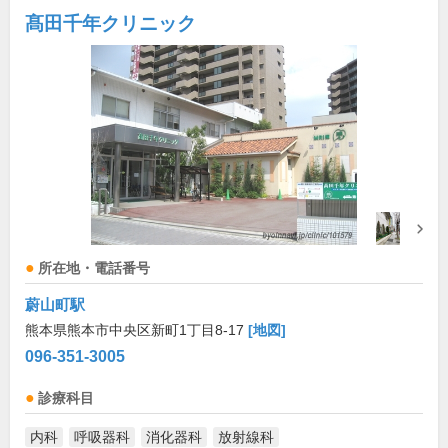
髙田千年クリニック
所在地・電話番号
蔚山町駅
熊本県熊本市中央区新町1丁目8-17
[地図]
096-351-3005
診療科目
内科
呼吸器科
消化器科
放射線科