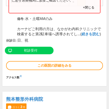
に必ず医療機関に直接ご確認ください。
14:00～17:00
●
●
●
●
×閉じる
水・土曜AMのみ
備考:
カーナビご利用の方は、なかがわ内科クリニックで
検索すると第2駐車場へ誘導されてし...(
続きを読む
)
日、祝
休診日:
初診受付
この医院の詳細をみる
※
アクセス数
熊本整形外科病院
2
口コミ
件