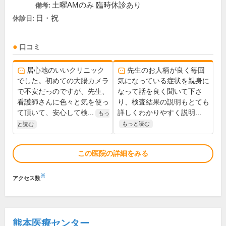
土曜AMのみ 臨時休診あり
備考:
日・祝
休診日:
口コミ
居心地のいいクリニック
先生のお人柄が良く毎回
でした。初めての大腸カメラ
気になっている症状を親身に
で不安だっのですが、先生、
なって話を良く聞いて下さ
看護師さんに色々と気を使っ
り、検査結果の説明もとても
て頂いて、安心して検...
詳しくわかりやすく説明...
もっ
もっと読む
と読む
この医院の詳細をみる
※
アクセス数
熊本医療センター