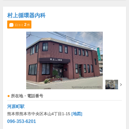
村上循環器内科
2
口コミ
件
所在地・電話番号
河原町駅
熊本県熊本市中央区本山4丁目1-15
[地図]
096-353-6201