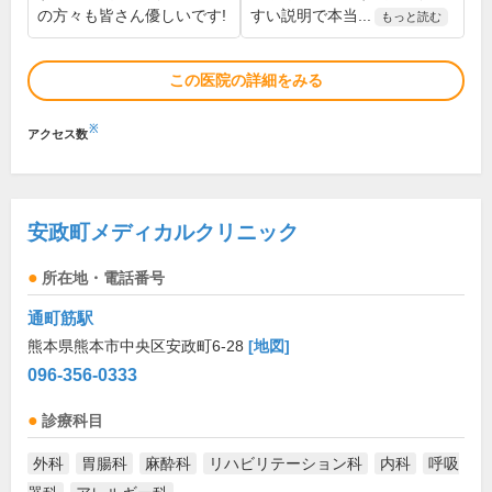
の方々も皆さん優しいです!
すい説明で本当...
もっと読む
この医院の詳細をみる
※
アクセス数
安政町メディカルクリニック
所在地・電話番号
通町筋駅
熊本県熊本市中央区安政町6-28
[地図]
096-356-0333
診療科目
外科
胃腸科
麻酔科
リハビリテーション科
内科
呼吸