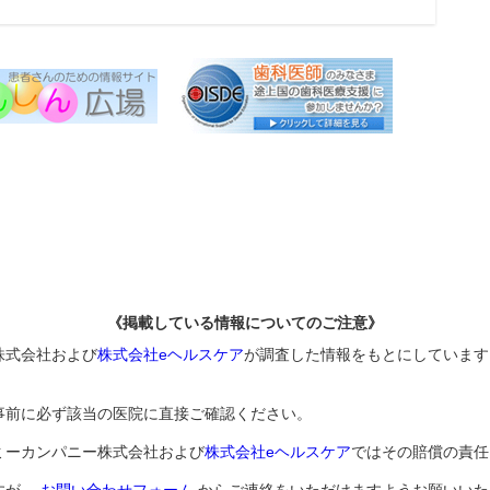
《掲載している情報についてのご注意》
株式会社および
株式会社eヘルスケア
が調査した情報をもとにしています
事前に必ず該当の医院に直接ご確認ください。
ミーカンパニー株式会社および
株式会社eヘルスケア
ではその賠償の責任