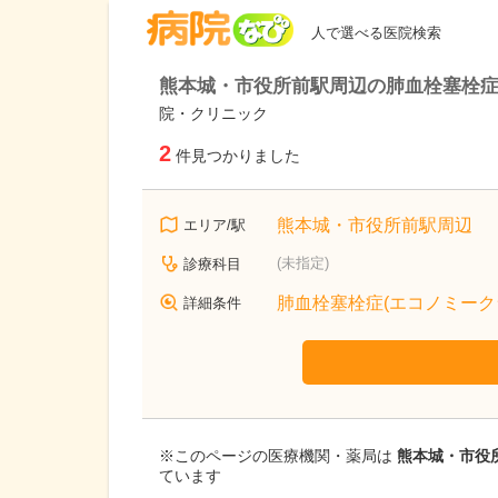
病院なび
人で選べる医院検索
熊本城・市役所前駅周辺の肺血栓塞栓症
院・クリニック
2
件見つかりました
熊本城・市役所前駅周辺
エリア/駅
(未指定)
診療科目
肺血栓塞栓症(エコノミーク
詳細条件
※このページの医療機関・薬局は
熊本城・市役所
ています