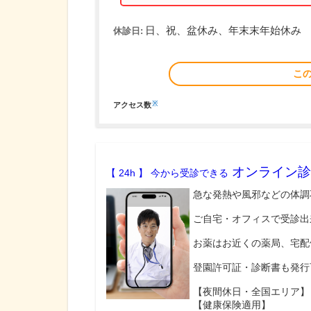
日、祝、盆休み、年末末年始休み
休診日:
こ
※
アクセス数
オンライン診
【 24h 】 今から受診できる
急な発熱や風邪などの体調
ご自宅・オフィスで受診出
お薬はお近くの薬局、宅配
登園許可証・診断書も発行
【夜間休日・全国エリア】
【健康保険適用】