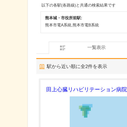
以下の各駅(各路線)と共通の検索結果です
熊本城・市役所前駅:
熊本市電A系統,熊本市電B系統
一覧表示
駅から近い順に全
2
件を表示
田上心臓リハビリテーション病院