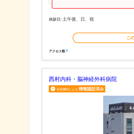
土午後、日、祝
休診日:
こ
※
アクセス数
西村内科・脳神経外科病院
情報認証済み
医療機関による