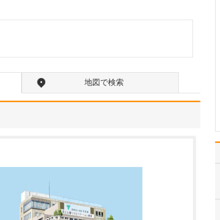
たのにはどのような理由があったのでしょうか?
心不全という病気は発症
すると治ることはなく、
患者さんは生涯付き合っ
ていかなくてはなりませ
ん。しかも、悪化と改善
を繰り返しながら病状は
だんだん悪くなっていき
地図で検索
ます。大学病院で後進の
育成に取り組みつつ、高
度…
>>記事全文を読む