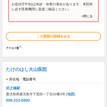
お盆(8月中旬)は休診・休業の場合があります。来院前
に必ず医療機関に直接ご確認ください。
×閉じる
この医院の詳細をみる
※
アクセス数
たけのはし大山医院
所在地・電話番号
武之橋駅
鹿児島県鹿児島市下荒田一丁目20番3号
[地図]
099-253-6900