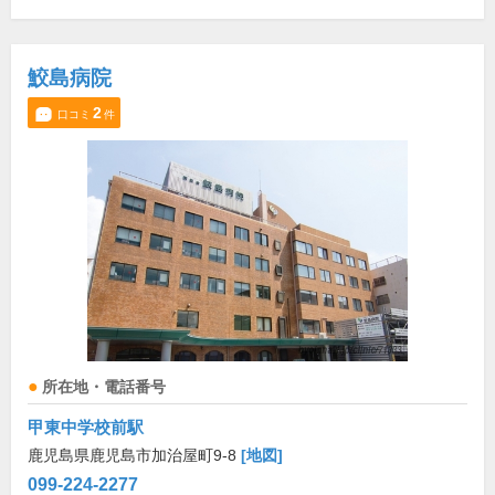
鮫島病院
2
口コミ
件
所在地・電話番号
甲東中学校前駅
鹿児島県鹿児島市加治屋町9-8
[地図]
099-224-2277