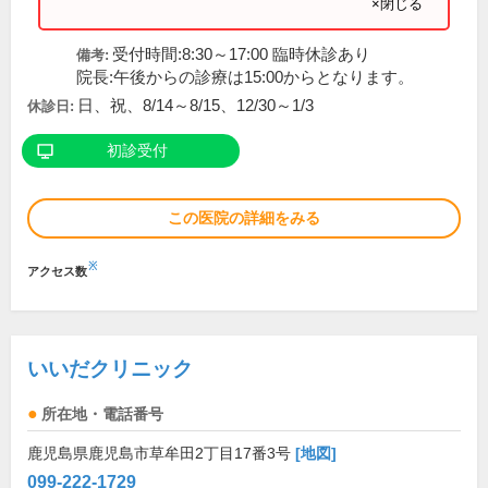
×閉じる
受付時間:8:30～17:00 臨時休診あり
備考:
院長:午後からの診療は15:00からとなります。
日、祝、8/14～8/15、12/30～1/3
休診日:
初診受付
この医院の詳細をみる
※
アクセス数
いいだクリニック
所在地・電話番号
鹿児島県鹿児島市草牟田2丁目17番3号
[地図]
099-222-1729