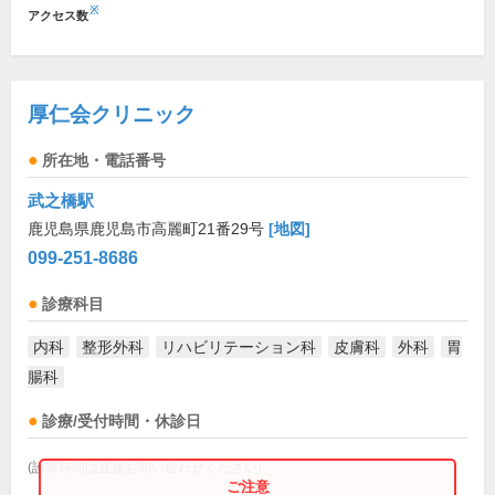
※
アクセス数
厚仁会クリニック
所在地・電話番号
武之橋駅
鹿児島県鹿児島市高麗町21番29号
[地図]
099-251-8686
診療科目
内科
整形外科
リハビリテーション科
皮膚科
外科
胃
腸科
診療/受付時間・休診日
(診療時間は直接お問い合わせください)