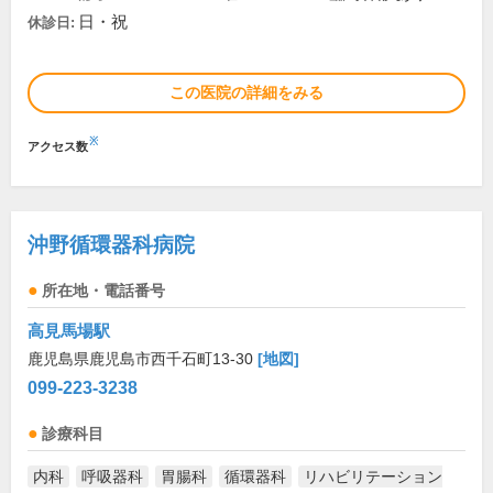
日・祝
休診日:
この医院の詳細をみる
※
アクセス数
沖野循環器科病院
所在地・電話番号
高見馬場駅
鹿児島県鹿児島市西千石町13-30
[地図]
099-223-3238
診療科目
内科
呼吸器科
胃腸科
循環器科
リハビリテーション