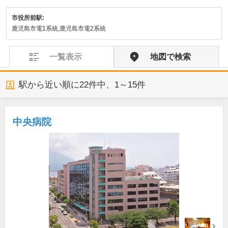
市役所前駅:
鹿児島市電1系統,鹿児島市電2系統
一覧表示
地図で検索
駅から近い順に
22
件中、
1～15件
中央病院