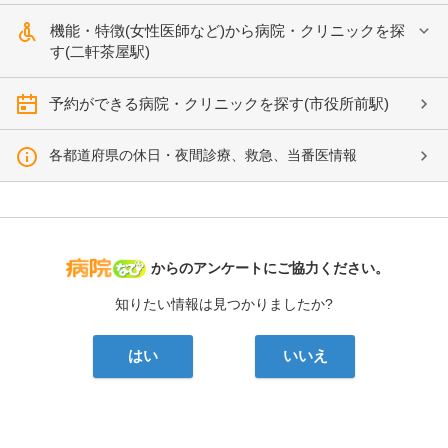
機能・特徴(女性医師など)から病院・クリニックを探
す(二軒茶屋駅)
予約ができる病院・クリニックを探す(市役所前駅)
各都道府県の休日・夜間診療、救急、当番医情報
病院なび
からのアンケートにご協力ください。
知りたい情報は見つかりましたか?
はい
いいえ