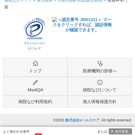
病院なびトップ
>
鹿児島県
>
市役所前駅周辺(鹿児島県)
>
救急科専門
医
プライバシーマー
クについて
トップ
医療機関の皆様へ
MediQA
病院なびについて
病院なび利用規約
個人情報保護方針
©2026
株式会社eヘルスケア
, All rights reserved.
条件変更