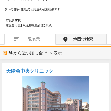
以下の各駅(各路線)と共通の検索結果です
市役所前駅:
鹿児島市電1系統,鹿児島市電2系統
一覧表示
地図で検索
駅から近い順に全
1
件を表示
天陽会中央クリニック