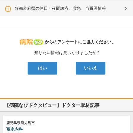
各都道府県の休日・夜間診療、救急、当番医情報
病院なび
からのアンケートにご協力ください。
知りたい情報は見つかりましたか?
はい
いいえ
【病院なびドクタビュー】ドクター取材記事
鹿児島県鹿児島市
冨永内科