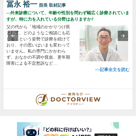
冨永 裕一
院長
取材記事
外来診療について、年齢や性別を問わず幅広く診療されていま
すが、特に力を入れている分野はありますか?
父の代から「地域のかかりつけ医
として、どのようなご相談にも応
じる」という姿勢で診療を続けて
おり、その思いはいまも変わって
いません。私の専門にかかわら
ず、おなかの不調や貧血、更年期
障害による不定愁訴など…
>>記事全文を読む