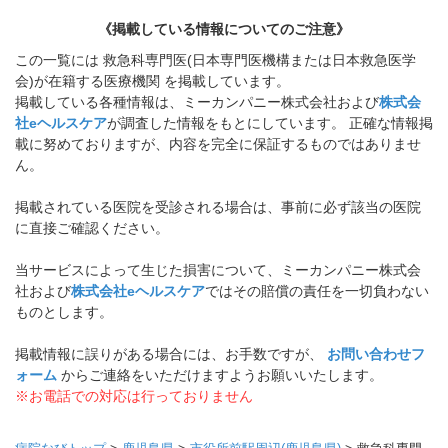
《掲載している情報についてのご注意》
この一覧には 救急科専門医(日本専門医機構または日本救急医学
会)が在籍する医療機関 を掲載しています。
掲載している各種情報は、ミーカンパニー株式会社および
株式会
社eヘルスケア
が調査した情報をもとにしています。 正確な情報掲
載に努めておりますが、内容を完全に保証するものではありませ
ん。
掲載されている医院を受診される場合は、事前に必ず該当の医院
に直接ご確認ください。
当サービスによって生じた損害について、ミーカンパニー株式会
社および
株式会社eヘルスケア
ではその賠償の責任を一切負わない
ものとします。
掲載情報に誤りがある場合には、お手数ですが、
お問い合わせフ
ォーム
からご連絡をいただけますようお願いいたします。
※お電話での対応は行っておりません