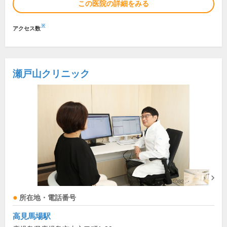
この医院の詳細をみる
※
アクセス数
瀬戸山クリニック
所在地・電話番号
高見馬場駅