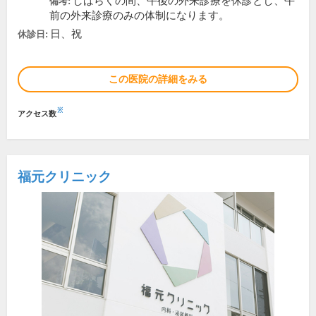
しばらくの間、午後の外来診療を休診とし、午
備考:
前の外来診療のみの体制になります。
日、祝
休診日:
この医院の詳細をみる
※
アクセス数
福元クリニック