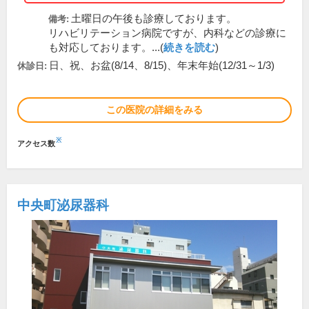
土曜日の午後も診療しております。
備考:
リハビリテーション病院ですが、内科などの診療に
も対応しております。...(
続きを読む
)
日、祝、お盆(8/14、8/15)、年末年始(12/31～1/3)
休診日:
この医院の詳細をみる
※
アクセス数
中央町泌尿器科