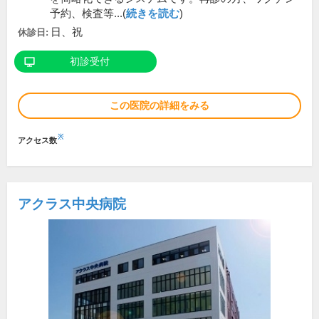
予約、検査等...(
続きを読む
)
日、祝
休診日:
初診受付
この医院の詳細をみる
※
アクセス数
アクラス中央病院