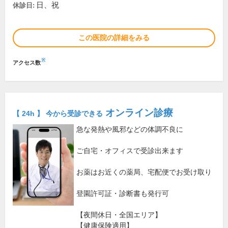
日、祝
休診日:
この医院の詳細をみる
※
アクセス数
オンライン診療
【 24h 】 今から受診できる
急な発熱や風邪などの体調不良に
ご自宅・オフィスで受診出来ます
お薬はお近くの薬局、宅配便でお受け取り
登園許可証・診断書も発行可
【夜間休日・全国エリア】
【健康保険適用】