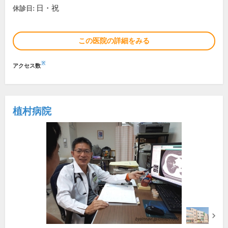
日・祝
休診日:
この医院の詳細をみる
※
アクセス数
植村病院