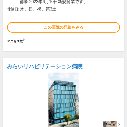
2022年6月10日新規開業です。
備考:
水、日、祝、第3土
休診日:
この医院の詳細をみる
※
アクセス数
みらいリハビリテーション病院