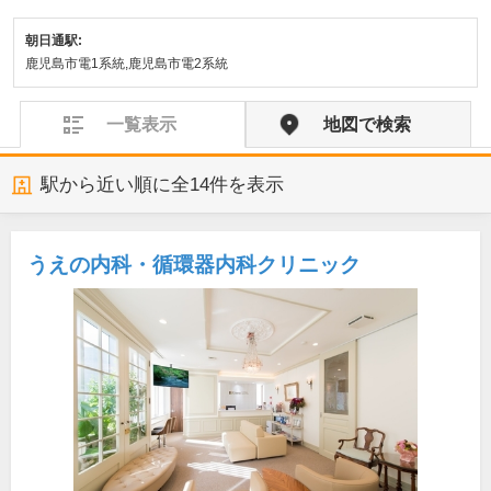
朝日通駅:
鹿児島市電1系統,鹿児島市電2系統
一覧表示
地図で検索
駅から近い順に全
14
件を表示
うえの内科・循環器内科クリニック