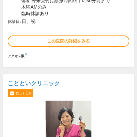
外来受付は診療時間終了の30分前まで
備考:
木曜AMのみ
臨時休診あり
日、祝
休診日:
この医院の詳細をみる
※
アクセス数
ことといクリニック
1
口コミ
件