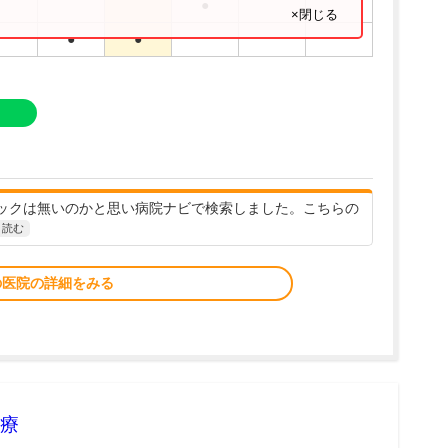
●
×閉じる
●
●
ックは無いのかと思い病院ナビで検索しました。こちらの
と読む
の医院の詳細をみる
療