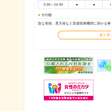
0:00～24:00
●
●
その他
急な発熱、悪天候など直接医療機関に掛かる事
オンラ