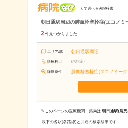
病院なび
人で選べる医院検索
朝日通駅周辺の肺血栓塞栓症(エコノミ
2
件見つかりました
朝日通駅周辺
エリア/駅
(未指定)
診療科目
肺血栓塞栓症(エコノミーク
詳細条件
※このページの医療機関・薬局は
朝日通駅(鹿児
以下の各駅(各路線)と共通の検索結果です