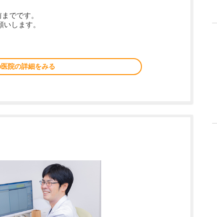
前までです。
願いします。
の医院の詳細をみる