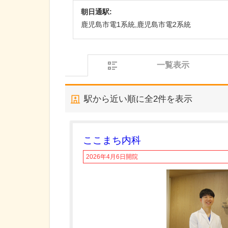
朝日通駅:
鹿児島市電1系統,鹿児島市電2系統
一覧表示
駅から近い順に全
2
件を表示
ここまち内科
2026年4月6日開院