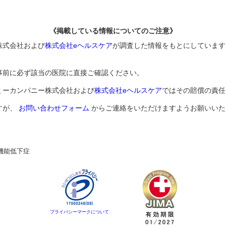
《掲載している情報についてのご注意》
株式会社および
株式会社eヘルスケア
が調査した情報をもとにしています
事前に必ず該当の医院に直接ご確認ください。
ミーカンパニー株式会社および
株式会社eヘルスケア
ではその賠償の責任
すが、
お問い合わせフォーム
からご連絡をいただけますようお願いいた
機能低下症
プライバシーマークについて