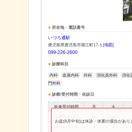
所在地・電話番号
いづろ通駅
鹿児島県鹿児島市堀江町17-1
[地図]
099-226-2600
診療科目
内科
血液内科
外科
消化器外科
消化
門外科
診療/受付時間・休診日
外来受付時間
月
火
8:30～12:30
●
●
お盆(8月中旬)は休診・休業の場合があ
14:00～17:30
●
●