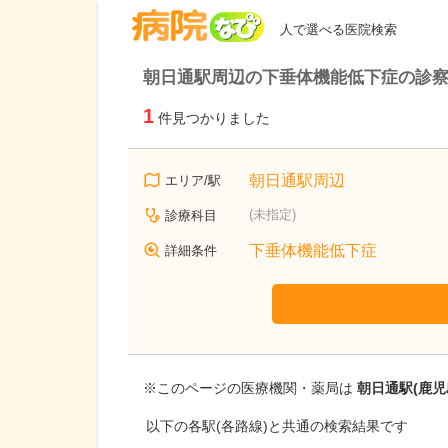
病院なび
人で選べる医院検索
朝日通駅周辺の下垂体機能低下症の診
1
件見つかりました
朝日通駅周辺
エリア/駅
(未指定)
診療科目
下垂体機能低下症
詳細条件
※このページの医療機関・薬局は
朝日通駅(鹿児
以下の各駅(各路線)と共通の検索結果です