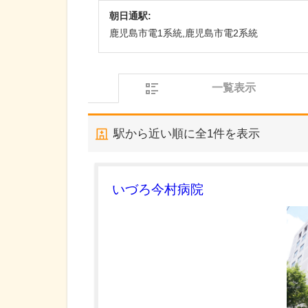
朝日通駅:
鹿児島市電1系統,鹿児島市電2系統
一覧表示
駅から近い順に全
1
件を表示
いづろ今村病院