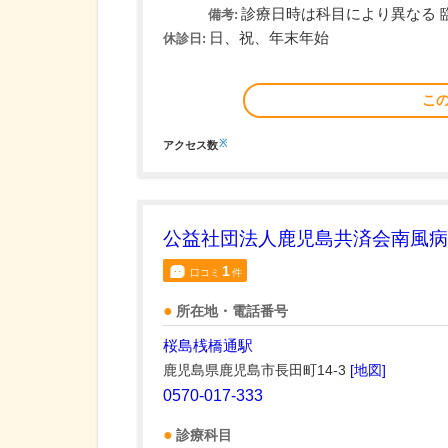
診療日時は科目により異なる 
備考:
日、祝、年末年始
休診日:
こ
※
アクセス数
公益社団法人鹿児島共済会南風病
1
口コミ
件
所在地・電話番号
桜島桟橋通駅
鹿児島県鹿児島市長田町14-3
[地図]
0570-017-333
診療科目