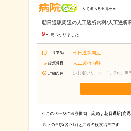
病院なび
人で選べる医院検索
朝日通駅周辺の人工透析内科/人工透析
9
件見つかりました
朝日通駅周辺
エリア/駅
人工透析内科
診療科目
(未指定)フリーワード、予約、専
詳細条件
※このページの医療機関・薬局は
朝日通駅(鹿児
以下の各駅(各路線)と共通の検索結果です