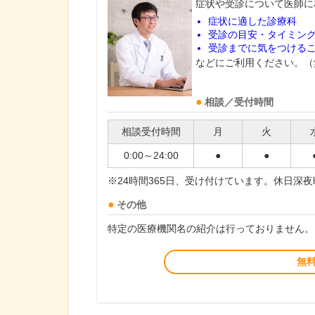
症状や受診について医師に
症状に適した診療科
受診の目安・タイミン
受診までに気をつける
などにご利用ください。（
相談／受付時間
相談受付時間
月
火
0:00～24:00
●
●
※24時間365日、受け付けています。休日深
その他
特定の医療機関名の紹介は行っておりません。
無