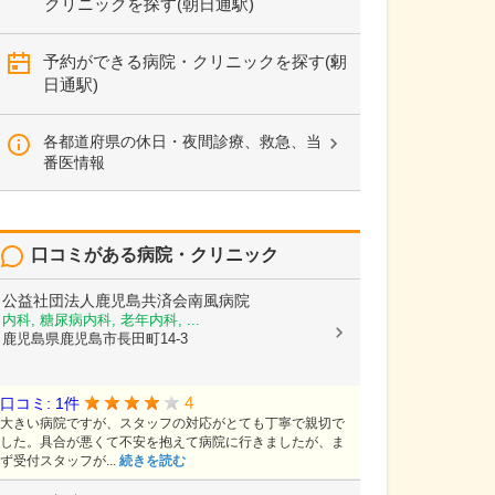
クリニックを探す(朝日通駅)
予約ができる病院・クリニックを探す(朝
日通駅)
各都道府県の休日・夜間診療、救急、当
番医情報
口コミがある病院・クリニック
公益社団法人鹿児島共済会南風病院
内科, 糖尿病内科, 老年内科, ...
鹿児島県鹿児島市長田町14-3
4
口コミ: 1件
大きい病院ですが、スタッフの対応がとても丁寧で親切で
した。具合が悪くて不安を抱えて病院に行きましたが、ま
ず受付スタッフが...
続きを読む