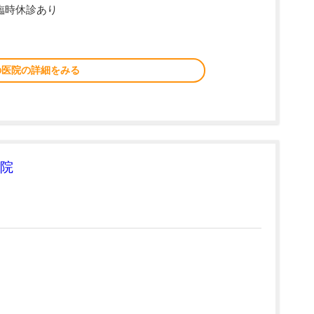
臨時休診あり
の医院の詳細をみる
院