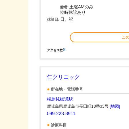
土曜AMのみ
備考:
臨時休診あり
日、祝
休診日:
こ
※
アクセス数
仁クリニック
所在地・電話番号
桜島桟橋通駅
鹿児島県鹿児島市長田町18番33号
[地図]
099-223-3911
診療科目