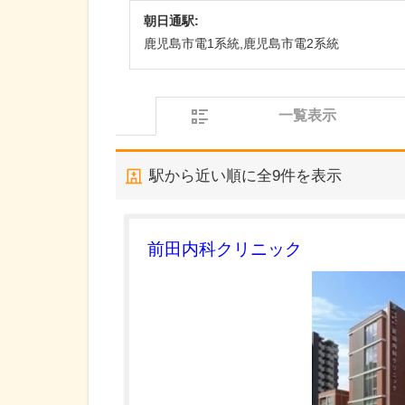
朝日通駅:
鹿児島市電1系統,鹿児島市電2系統
一覧表示
駅から近い順に全
9
件を表示
前田内科クリニック