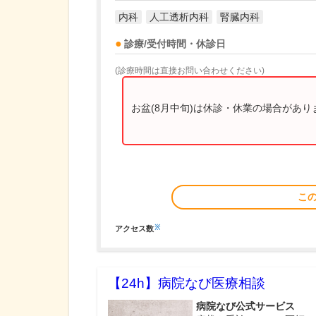
内科
人工透析内科
腎臓内科
診療/受付時間・休診日
(診療時間は直接お問い合わせください)
お盆(8月中旬)は休診・休業の場合があ
こ
※
アクセス数
【24h】
病院なび医療相談
病院なび公式サービス