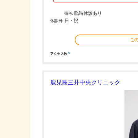
臨時休診あり
備考:
日・祝
休診日:
こ
※
アクセス数
鹿児島三井中央クリニック