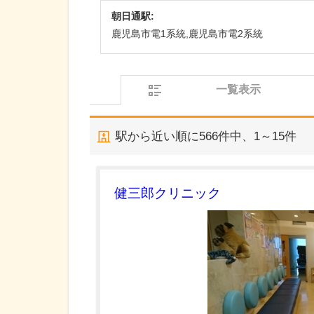
朝日通駅:
鹿児島市電1系統,鹿児島市電2系統
一覧表示
駅から近い順に
566
件中、
1～15件
健三郎クリニック