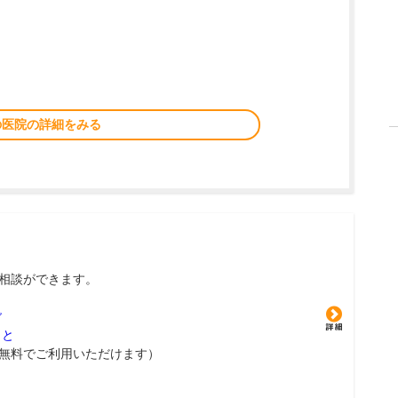
の医院の詳細をみる
相談ができます。
グ
こと
無料でご利用いただけます）