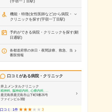
(宇宿一丁目駅)
機能・特徴(女性医師など)から病院・
クリニックを探す(宇宿一丁目駅)
予約ができる病院・クリニックを探す(朝
日通駅)
各都道府県の休日・夜間診療、救急、当
番医情報
口コミがある病院・クリニック
井上メンタルクリニック
精神科, 脳神経内科, 心療内科, ...
鹿児島県鹿児島市山下町9番26号
ファインビル3階
3
口コミ: 1件