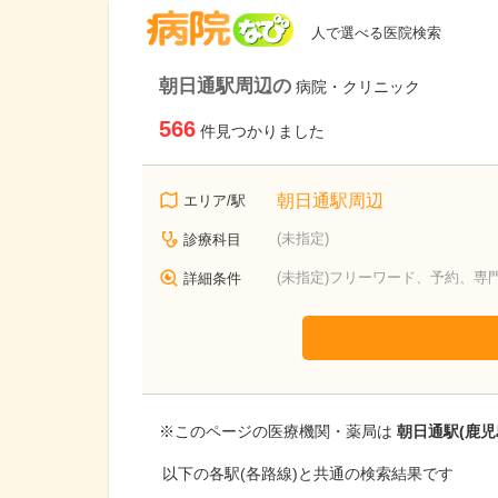
病院なび
人で選べる医院検索
朝日通駅周辺の
病院・クリニック
566
件見つかりました
朝日通駅周辺
エリア/駅
(未指定)
診療科目
(未指定)フリーワード、予約、専
詳細条件
※このページの医療機関・薬局は
朝日通駅(鹿児
以下の各駅(各路線)と共通の検索結果です