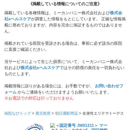
《掲載している情報についてのご注意》
掲載している各種情報は、ミーカンパニー株式会社および
株式会
社eヘルスケア
が調査した情報をもとにしています。 正確な情報掲
載に努めておりますが、内容を完全に保証するものではありませ
ん。
掲載されている医院を受診される場合は、事前に必ず該当の医院
に直接ご確認ください。
当サービスによって生じた損害について、ミーカンパニー株式会
社および
株式会社eヘルスケア
ではその賠償の責任を一切負わない
ものとします。
掲載情報に誤りがある場合には、お手数ですが、
お問い合わせフ
ォーム
からご連絡をいただけますようお願いいたします。
※お電話での対応は行っておりません
病院なびトップ
>
鹿児島県
>
朝日通駅周辺
>
全身性エリテマトーデス