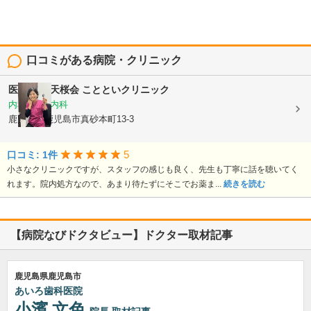
口コミがある病院・クリニック
医療法人 天桜会
ことといクリニック
内科, 血液内科
鹿児島県鹿児島市真砂本町13-3
5
口コミ: 1件
小さなクリニックですが、スタッフの感じも良く、先生も丁寧に話を聴いてく
れます。院内処方なので、あまり待たずにそこでお薬ま...
続きを読む
【病院なびドクタビュー】ドクター取材記事
鹿児島県鹿児島市
あいろ歯科医院
小濱 文色