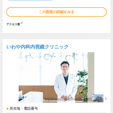
この医院の詳細をみる
※
アクセス数
いわや内科内視鏡クリニック
所在地・電話番号