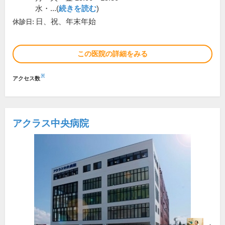
水・...(
続きを読む
)
日、祝、年末年始
休診日:
この医院の詳細をみる
※
アクセス数
アクラス中央病院