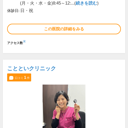
(月・火・水・金)8:45～12:...(
続きを読む
)
日・祝
休診日:
この医院の詳細をみる
※
アクセス数
ことといクリニック
1
口コミ
件