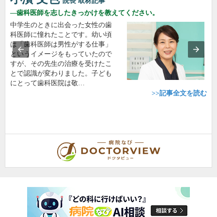
院長
取材記事
歯科医師を志したきっかけを教えてください。
中学生のときに出会った女性の歯
科医師に憧れたことです。幼い頃
は「歯科医師は男性がする仕事」
というイメージをもっていたので
すが、その先生の治療を受けたこ
とで認識が変わりました。子ども
にとって歯科医院は敬…
>>記事全文を読む