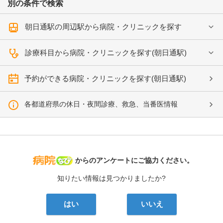
別の条件で検索
朝日通駅の周辺駅から病院・クリニックを探す
診療科目から病院・クリニックを探す(朝日通駅)
予約ができる病院・クリニックを探す(朝日通駅)
各都道府県の休日・夜間診療、救急、当番医情報
病院なび
からのアンケートにご協力ください。
知りたい情報は見つかりましたか?
はい
いいえ