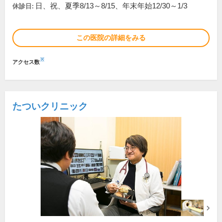
日、祝、夏季8/13～8/15、年末年始12/30～1/3
休診日:
この医院の詳細をみる
※
アクセス数
たついクリニック