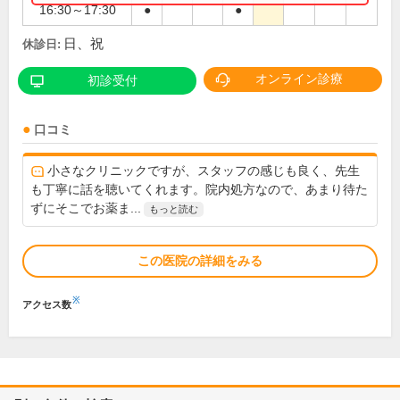
16:30～17:30
●
●
日、祝
休診日:
オンライン診療
初診受付
口コミ
小さなクリニックですが、スタッフの感じも良く、先生
も丁寧に話を聴いてくれます。院内処方なので、あまり待た
ずにそこでお薬ま...
もっと読む
この医院の詳細をみる
※
アクセス数