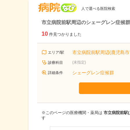
病院なび
人で選べる医院検索
市立病院前駅周辺のシェーグレン症候
10
件見つかりました
市立病院前駅周辺(鹿児島市
エリア/駅
(未指定)
診療科目
シェーグレン症候群
詳細条件
※このページの医療機関・薬局は
市立病院前駅(
す