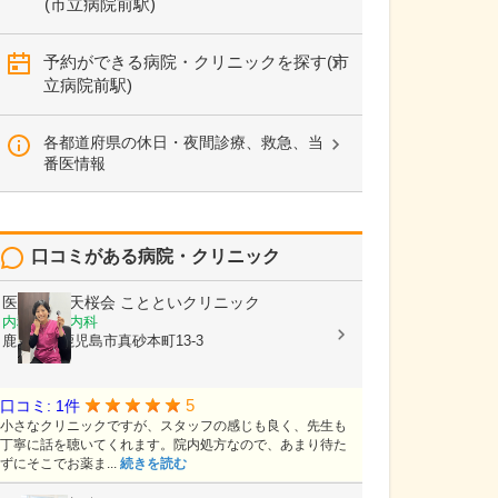
(市立病院前駅)
予約ができる病院・クリニックを探す(市
立病院前駅)
各都道府県の休日・夜間診療、救急、当
番医情報
口コミがある病院・クリニック
医療法人 天桜会
ことといクリニック
内科, 血液内科
鹿児島県鹿児島市真砂本町13-3
5
口コミ: 1件
小さなクリニックですが、スタッフの感じも良く、先生も
丁寧に話を聴いてくれます。院内処方なので、あまり待た
ずにそこでお薬ま...
続きを読む