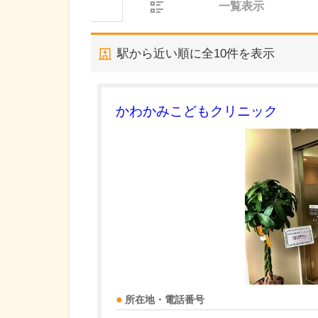
一覧表示
駅から近い順に全
10
件を表示
かわかみこどもクリニック
所在地・電話番号