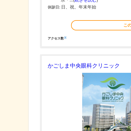
水・...(
続きを読む
)
日、祝、年末年始
休診日:
こ
※
アクセス数
かごしま中央眼科クリニック