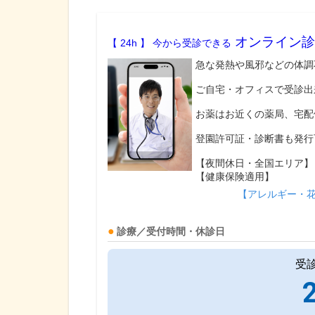
オンライン診
【 24h 】 今から受診できる
急な発熱や風邪などの体調
ご自宅・オフィスで受診出
お薬はお近くの薬局、宅配
登園許可証・診断書も発行
【夜間休日・全国エリア】
【健康保険適用】
【アレルギー・
診療／受付時間・休診日
受