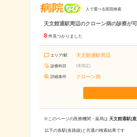
病院なび
人で選べる医院検索
天文館通駅周辺のクローン病の診察が
8
件見つかりました
天文館通駅周辺
エリア/駅
(未指定)
診療科目
クローン病
詳細条件
※このページの医療機関・薬局は
天文館通駅(鹿
以下の各駅(各路線)と共通の検索結果です