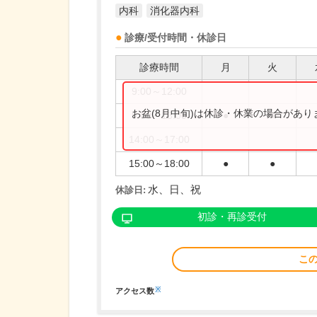
内科
消化器内科
診療/受付時間・休診日
診療時間
月
火
9:00～12:00
お盆(8月中旬)は休診・休業の場合があ
9:00～13:00
●
●
14:00～17:00
15:00～18:00
●
●
水、日、祝
休診日:
初診・再診受付
こ
※
アクセス数