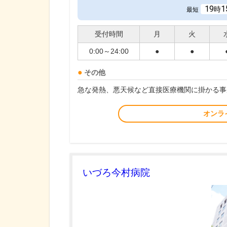
19
1
時
最短
受付時間
月
火
0:00～24:00
●
●
その他
急な発熱、悪天候など直接医療機関に掛かる事
オンラ
いづろ今村病院