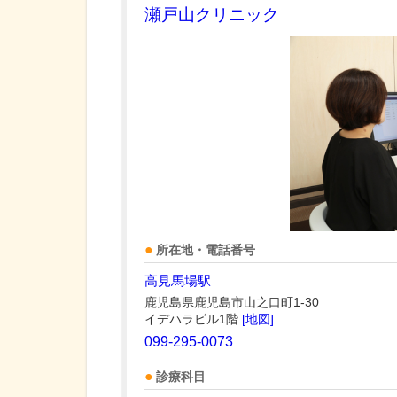
瀬戸山クリニック
所在地・電話番号
高見馬場駅
鹿児島県鹿児島市山之口町1-30
イデハラビル1階
[地図]
099-295-0073
診療科目