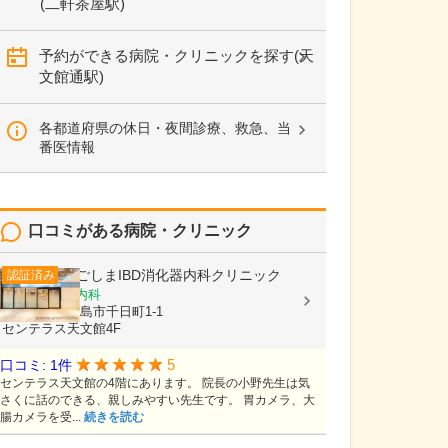
(二軒茶屋駅)
予約ができる病院・クリニックを探す(天
文館通駅)
各都道府県の休日・夜間診療、救急、当
番医情報
口コミがある病院・クリニック
かごしまIBD消化器内科クリニック
認証済み
消化器内科, 内科
鹿児島県鹿児島市千日町1-1
センテラス天文館4F
5
口コミ: 1件
センテラス天文館の4階にあります。 院長の小野先生は気
さくに話のできる、親しみやすい先生です。 胃カメラ、大
腸カメラを受...
続きを読む