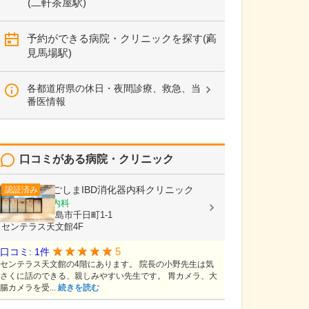
(二軒茶屋駅)
予約ができる病院・クリニックを探す(高
見馬場駅)
各都道府県の休日・夜間診療、救急、当
番医情報
口コミがある病院・クリニック
かごしまIBD消化器内科クリニック
認証済み
消化器内科, 内科
鹿児島県鹿児島市千日町1-1
センテラス天文館4F
5
口コミ: 1件
センテラス天文館の4階にあります。 院長の小野先生は気
さくに話のできる、親しみやすい先生です。 胃カメラ、大
腸カメラを受...
続きを読む