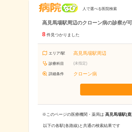
病院なび
人で選べる医院検索
高見馬場駅周辺のクローン病の診察が
8
件見つかりました
高見馬場駅周辺
エリア/駅
(未指定)
診療科目
クローン病
詳細条件
※このページの医療機関・薬局は
高見馬場駅(鹿
以下の各駅(各路線)と共通の検索結果です