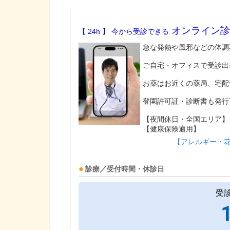
オンライン診
【 24h 】 今から受診できる
急な発熱や風邪などの体調
ご自宅・オフィスで受診出
お薬はお近くの薬局、宅配
登園許可証・診断書も発行
【夜間休日・全国エリア】
【健康保険適用】
【アレルギー・
診療／受付時間・休診日
受