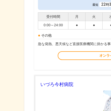
22
時
最短
受付時間
月
火
0:00～24:00
●
●
その他
急な発熱、悪天候など直接医療機関に掛かる事
オンラ
いづろ今村病院