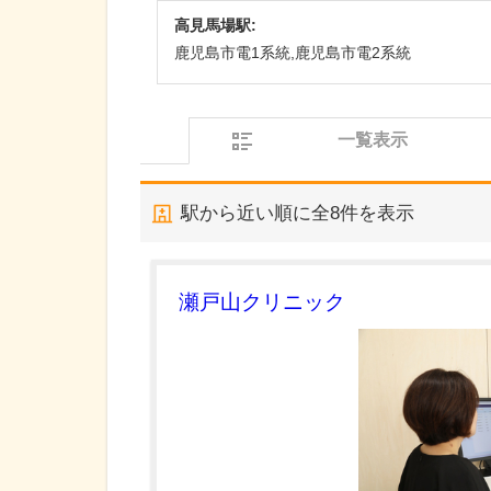
高見馬場駅:
鹿児島市電1系統,鹿児島市電2系統
一覧表示
駅から近い順に全
8
件を表示
瀬戸山クリニック