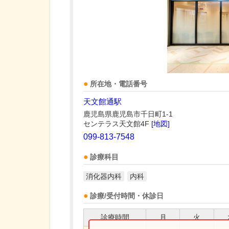
所在地・電話番号
天文館通駅
鹿児島県鹿児島市千日町1-1
センテラス天文館4F
[地図]
099-813-7548
診療科目
消化器内科
内科
診療/受付時間・休診日
診療時間
月
火