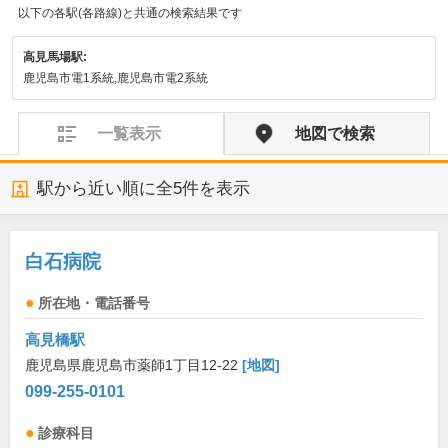
以下の各駅(各路線)と共通の検索結果です
高見馬場駅:
鹿児島市電1系統,鹿児島市電2系統
一覧表示
地図で検索
駅から近い順に全
5
件を表示
白石病院
所在地・電話番号
高見橋駅
鹿児島県鹿児島市薬師1丁目12-22
[地図]
099-255-0101
診療科目