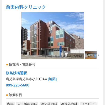
前田内科クリニック
所在地・電話番号
桜島桟橋通駅
鹿児島県鹿児島市小川町3-4
[地図]
099-225-5600
診療科目
内科
人工透析内科
消化器内科
循環器内科
リハビリテ