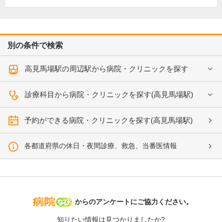
別の条件で検索
高見馬場駅の周辺駅から病院・クリニックを探す
診療科目から病院・クリニックを探す(高見馬場駅)
予約ができる病院・クリニックを探す(高見馬場駅)
各都道府県の休日・夜間診療、救急、当番医情報
病院なび
からのアンケートにご協力ください。
知りたい情報は見つかりましたか?