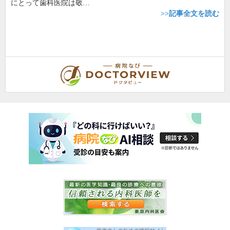
にとって歯科医院は敬…
>>記事全文を読む