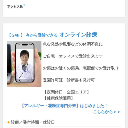
※
アクセス数
オンライン診療
【 24h 】 今から受診できる
急な発熱や風邪などの体調不良に
ご自宅・オフィスで受診出来ます
お薬はお近くの薬局、宅配便でお受け取り
登園許可証・診断書も発行可
【夜間休日・全国エリア】
【健康保険適用】
【アレルギー・花粉症専門外来】はじめました！
こちらから＞＞
診療／受付時間・休診日