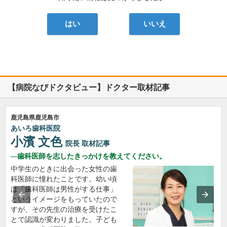
はい
いいえ
【病院なびドクタビュー】ドクター取材記事
鹿児島県鹿児島市
あいろ歯科医院
小濱 文色
院長
取材記事
歯科医師を志したきっかけを教えてください。
中学生のときに出会った女性の歯
科医師に憧れたことです。幼い頃
は「歯科医師は男性がする仕事」
というイメージをもっていたので
すが、その先生の治療を受けたこ
とで認識が変わりました。子ども