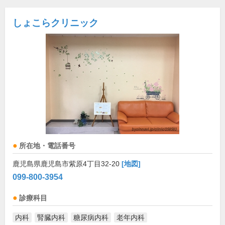
しょこらクリニック
所在地・電話番号
鹿児島県鹿児島市紫原4丁目32-20
[地図]
099-800-3954
診療科目
内科
腎臓内科
糖尿病内科
老年内科