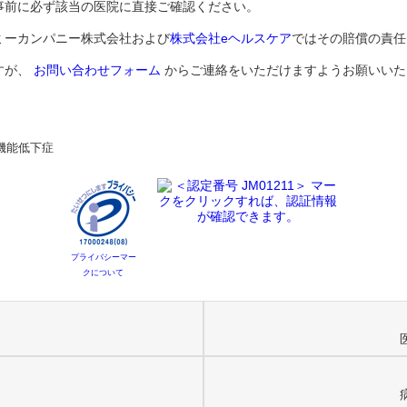
事前に必ず該当の医院に直接ご確認ください。
ミーカンパニー株式会社および
株式会社eヘルスケア
ではその賠償の責任
すが、
お問い合わせフォーム
からご連絡をいただけますようお願いいた
機能低下症
プライバシーマー
クについて