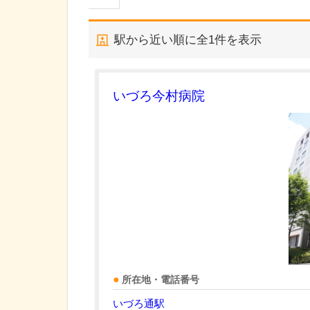
駅から近い順に全
1
件を表示
いづろ今村病院
所在地・電話番号
いづろ通駅