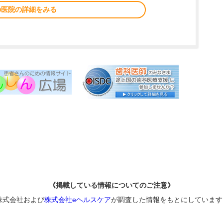
の医院の詳細をみる
《掲載している情報についてのご注意》
株式会社および
株式会社eヘルスケア
が調査した情報をもとにしています