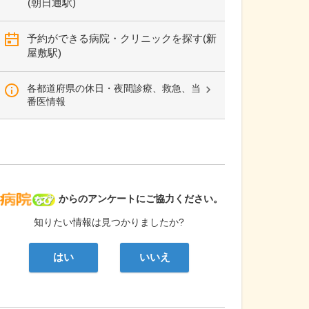
(朝日通駅)
予約ができる病院・クリニックを探す(新
屋敷駅)
各都道府県の休日・夜間診療、救急、当
番医情報
病院なび
からのアンケートにご協力ください。
知りたい情報は見つかりましたか?
はい
いいえ