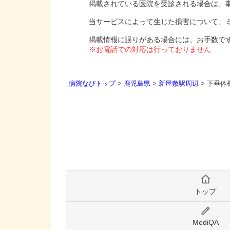
掲載されている医院を受診される場合は、
当サービスによって生じた損害について、
掲載情報に誤りがある場合には、お手数で
※お電話での対応は行っておりません
病院なびトップ
>
鹿児島県
>
新屋敷駅周辺
>
下垂体
トップ
MediQA