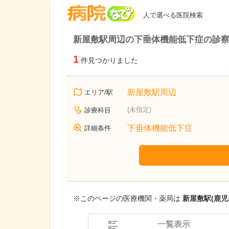
病院なび
人で選べる医院検索
新屋敷駅周辺の下垂体機能低下症の診
1
件見つかりました
新屋敷駅周辺
エリア/駅
(未指定)
診療科目
下垂体機能低下症
詳細条件
※このページの医療機関・薬局は
新屋敷駅(鹿児
一覧表示