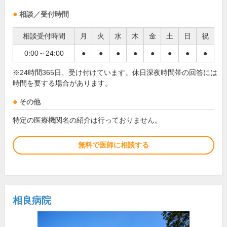
相談／受付時間
相談受付時間
月
火
水
木
金
土
日
祝
0:00～24:00
●
●
●
●
●
●
●
●
※24時間365日、受け付けています。休日深夜時間帯の回答には
時間を要する場合があります。
その他
特定の医療機関名の紹介は行っておりません。
無料で医師に相談する
相良病院