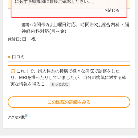
に必ず医療機関に直接ご確認ください。
8:30～17:00
●
●
●
●
●
×閉じる
時間帯2は土曜日対応。時間帯3は総合内科・脳
備考:
神経内科対応(月～金)
日・祝
休診日:
口コミ
これまで、婦人科系の持病で様々な病院で診察をした
り、MRIを撮ったりしていましたが、自分の病気に対する確
実な情報を得るこ...
もっと読む
この医院の詳細をみる
※
アクセス数