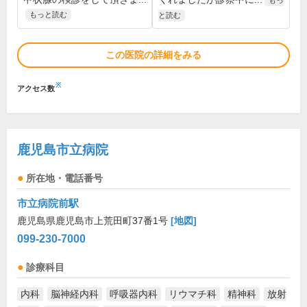
もっ
もっと読む
と読む
この医院の詳細をみる
※
アクセス数
鹿児島市立病院
所在地・電話番号
市立病院前駅
鹿児島県鹿児島市上荒田町37番1号
[地図]
099-230-7000
診療科目
内科
脳神経内科
呼吸器内科
リウマチ科
精神科
放射