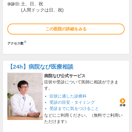
土、日、祝
休診日:
(人間ドックは日、祝)
この医院の詳細をみる
※
アクセス数
【24h】
病院なび医療相談
病院なび公式サービス
症状や受診について医師に相談ができま
す。
症状に適した診療科
受診の目安・タイミング
受診までに気をつけること
などにご利用ください。（無料でご利用い
ただけます）