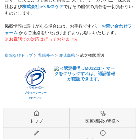
当サービスによって生じた損害について、ミーカンパニー株式会
社および
株式会社eヘルスケア
ではその賠償の責任を一切負わない
ものとします。
掲載情報に誤りがある場合には、お手数ですが、
お問い合わせフ
ォーム
からご連絡をいただけますようお願いいたします。
※お電話での対応は行っておりません
病院なびトップ
>
乳腺外科
>
鹿児島県
>
武之橋駅周辺
プライバシーマー
クについて
トップ
医療機関の皆様へ