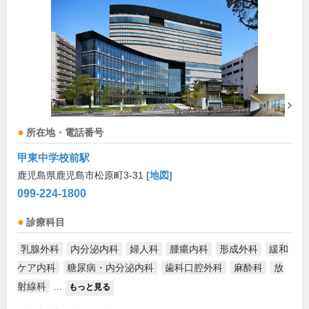
所在地・電話番号
甲東中学校前駅
鹿児島県鹿児島市松原町3-31
[地図]
099-224-1800
診療科目
乳腺外科
内分泌内科
婦人科
腫瘍内科
形成外科
緩和
ケア内科
糖尿病・内分泌内科
歯科口腔外科
麻酔科
放
射線科
...
もっと見る