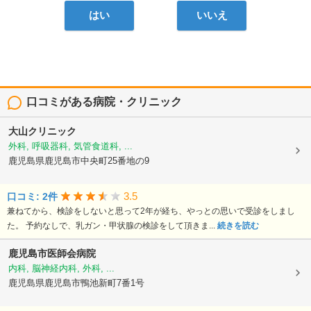
はい
いいえ
口コミがある病院・クリニック
大山クリニック
外科, 呼吸器科, 気管食道科, ...
鹿児島県鹿児島市中央町25番地の9
3.5
口コミ: 2件
兼ねてから、検診をしないと思って2年が経ち、やっとの思いで受診をしまし
た。 予約なしで、乳ガン・甲状腺の検診をして頂きま...
続きを読む
鹿児島市医師会病院
内科, 脳神経内科, 外科, ...
鹿児島県鹿児島市鴨池新町7番1号