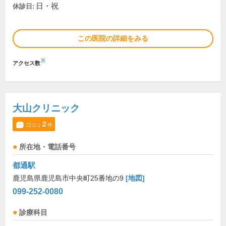
日・祝
休診日:
この医院の詳細をみる
※
アクセス数
大山クリニック
2
口コミ
件
所在地・電話番号
都通駅
鹿児島県鹿児島市中央町25番地の9
[地図]
099-252-0080
診療科目