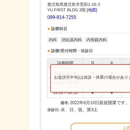
鹿児島県鹿児島市荒田1-16-3
YU FIRST BLDG.3階
[地図]
099-814-7255
診療科目
内科
消化器内科
内視鏡内科
診療/受付時間・休診日
診療時間
月
火
9:00～12:30
●
●
お盆(8月中旬)は休診・休業の場合があ
14:00～17:00
14:00～18:30
●
●
2022年6月10日新規開業です。
備考:
水、日、祝、第3土
休診日:
こ