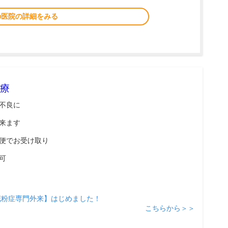
の医院の詳細をみる
療
不良に
来ます
便でお受け取り
可
花粉症専門外来】はじめました！
こちらから＞＞