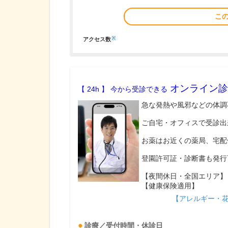
こ
※
アクセス数
オンライン診
【 24h 】 今から受診できる
急な発熱や風邪などの体調
ご自宅・オフィスで受診出
お薬はお近くの薬局、宅配
登園許可証・診断書も発行
【夜間休日・全国エリア】
【健康保険適用】
【アレルギー・
診療／受付時間・休診日