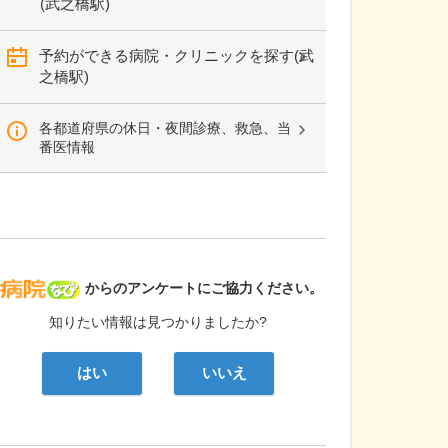
(武之橋駅)
予約ができる病院・クリニックを探す(武
之橋駅)
各都道府県の休日・夜間診療、救急、当
番医情報
病院なび
からのアンケートにご協力ください。
知りたい情報は見つかりましたか?
はい
いいえ