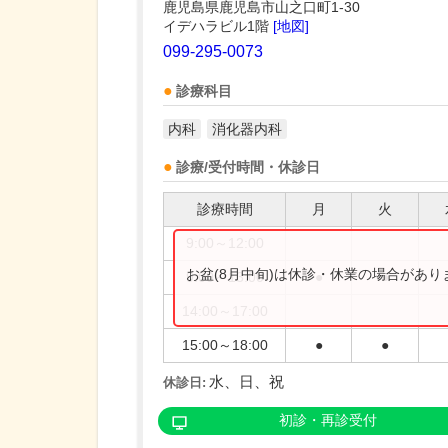
鹿児島県鹿児島市山之口町1-30
イデハラビル1階
[地図]
099-295-0073
診療科目
内科
消化器内科
診療/受付時間・休診日
診療時間
月
火
9:00～12:00
お盆(8月中旬)は休診・休業の場合があ
9:00～13:00
●
●
14:00～17:00
15:00～18:00
●
●
水、日、祝
休診日:
初診・再診受付