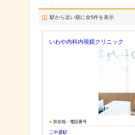
駅から近い順に全
5
件を表示
いわや内科内視鏡クリニック
所在地・電話番号
二中通駅