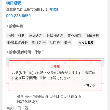
朝日通駅
鹿児島県鹿児島市泉町16-1
[地図]
099-225-8650
診療科目
内科
外科
神経内科
呼吸器内科
消化器科
循環器科
心臓血管外科
整形外科
肛門科
眼科
...
もっと見る
診療/受付時間・休診日
外来受付時間
月
火
水
木
金
土
日
祝
8:30～13:00
●
●
●
●
●
●
お盆(8月中旬)は休診・休業の場合があります。来院前
に必ず医療機関に直接ご確認ください。
14:00～17:30
●
●
●
●
●
●
×閉じる
受付/診療日時は科目により異なる
備考:
臨時休診あり
日・祝
休診日: