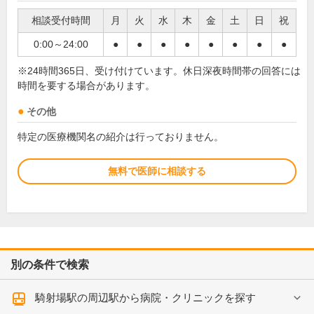
相談受付時間
月
火
水
木
金
土
日
祝
0:00～24:00
●
●
●
●
●
●
●
●
※24時間365日、受け付けています。休日深夜時間帯の回答には
時間を要する場合があります。
その他
特定の医療機関名の紹介は行っておりません。
無料で医師に相談する
別の条件で検索
騎射場駅の周辺駅から病院・クリニックを探す