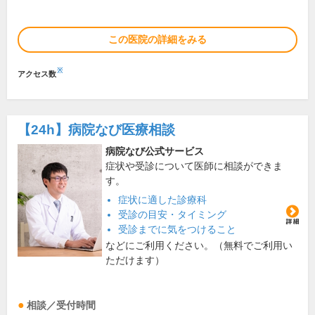
この医院の詳細をみる
※
アクセス数
【24h】
病院なび医療相談
病院なび公式サービス
症状や受診について医師に相談ができま
す。
症状に適した診療科
受診の目安・タイミング
受診までに気をつけること
などにご利用ください。（無料でご利用い
ただけます）
相談／受付時間