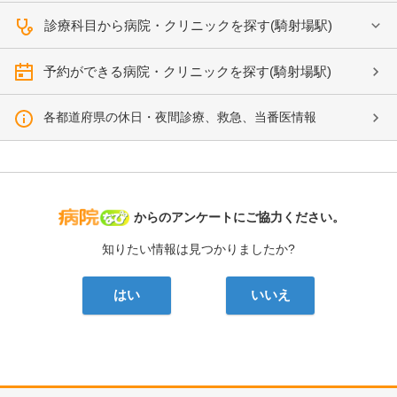
診療科目から病院・クリニックを探す(騎射場駅)
予約ができる病院・クリニックを探す(騎射場駅)
各都道府県の休日・夜間診療、救急、当番医情報
病院なび
からのアンケートにご協力ください。
知りたい情報は見つかりましたか?
はい
いいえ