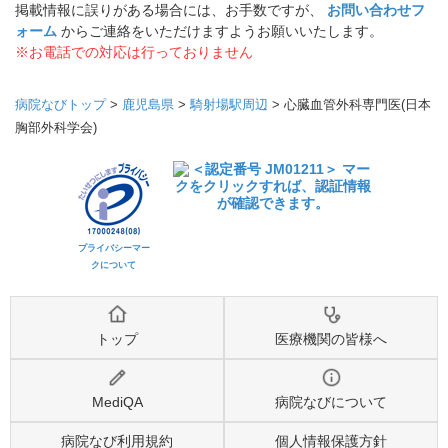
掲載情報に誤りがある場合には、お手数ですが、
お問い合わせフ
ォーム
からご連絡をいただけますようお願いいたします。
※お電話での対応は行っておりません
病院なびトップ
>
鹿児島県
>
騎射場駅周辺
>
心臓血管外科専門医(日本
胸部外科学会)
プライバシーマー
クについて
トップ
医療機関の皆様へ
MediQA
病院なびについて
病院なび利用規約
個人情報保護方針