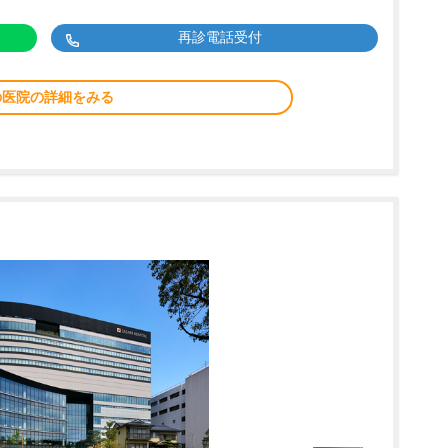
再診電話受付
の医院の詳細をみる