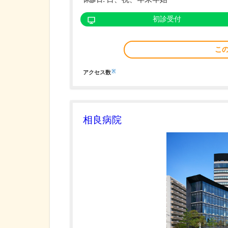
初診受付
こ
※
アクセス数
相良病院