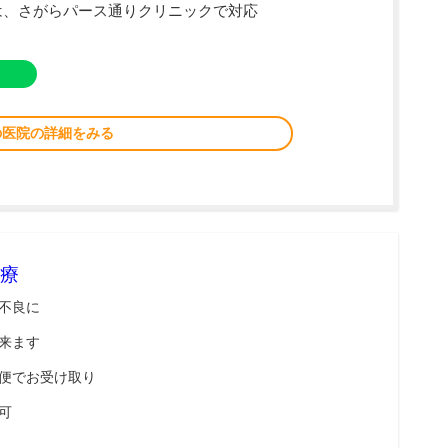
は、さがらパース通りクリニックで対応
の医院の詳細をみる
療
不良に
来ます
便でお受け取り
可