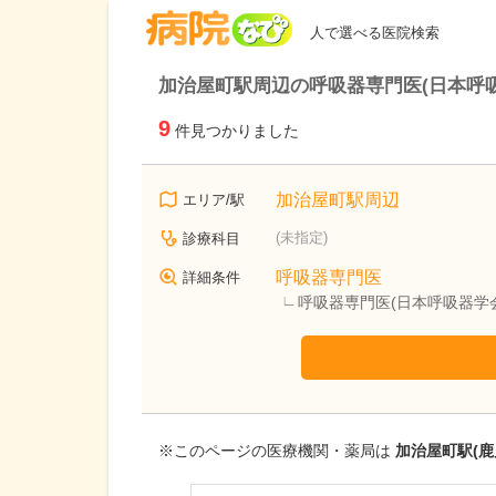
病院なび
人で選べる医院検索
加治屋町駅周辺の呼吸器専門医(日本呼
9
件見つかりました
加治屋町駅周辺
エリア/駅
(未指定)
診療科目
呼吸器専門医
詳細条件
呼吸器専門医(日本呼吸器学
※このページの医療機関・薬局は
加治屋町駅(鹿