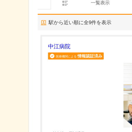
一覧表示
駅から近い順に全
9
件を表示
中江病院
情報認証済み
医療機関による