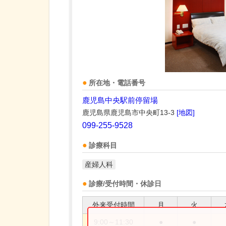
所在地・電話番号
鹿児島中央駅前停留場
鹿児島県鹿児島市中央町13-3
[地図]
099-255-9528
診療科目
産婦人科
診療/受付時間・休診日
外来受付時間
月
火
9:00～11:30
●
●