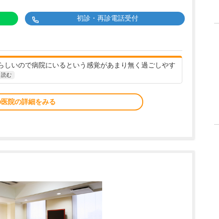
初診・再診電話受付
らしいので病院にいるという感覚があまり無く過ごしやす
と読む
の医院の詳細をみる