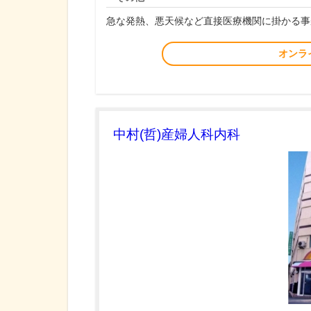
急な発熱、悪天候など直接医療機関に掛かる事
オンラ
中村(哲)産婦人科内科