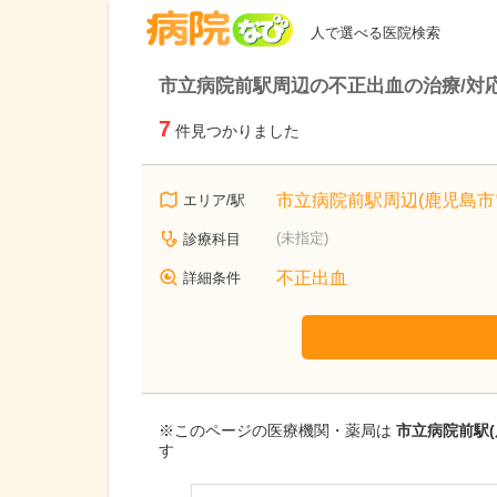
病院なび
人で選べる医院検索
市立病院前駅周辺の不正出血の治療/対
7
件見つかりました
市立病院前駅周辺(鹿児島市
エリア/駅
(未指定)
診療科目
不正出血
詳細条件
※このページの医療機関・薬局は
市立病院前駅(
す