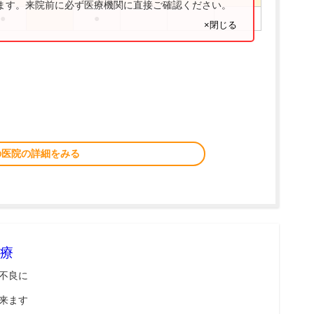
ります。来院前に必ず医療機関に直接ご確認ください。
●
●
×閉じる
の医院の詳細をみる
療
不良に
来ます