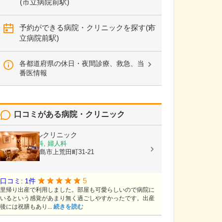
(市立病院前駅)
予約ができる病院・クリニックを探す(市
立病院前駅)
各都道府県の休日・夜間診療、救急、当
番医情報
口コミがある病院・クリニック
平野エンゼルクリニック
産婦人科, 産科, 婦人科
鹿児島県鹿児島市上荒田町31-21
5
口コミ: 1件
里帰り出産で利用しました。部屋も可愛らしいので病院に
いるという感覚があまり無く過ごしやすかったです。出産
後には祝膳もあり...
続きを読む