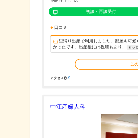
初診・再診受付
口コミ
里帰り出産で利用しました。部屋も可愛
かったです。出産後には祝膳もあり...
もっ
こ
※
アクセス数
中江産婦人科