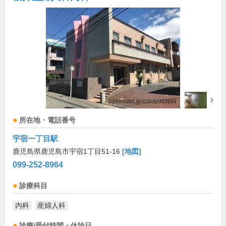
所在地・電話番号
宇宿一丁目駅
鹿児島県鹿児島市宇宿1丁目51-16
[地図]
099-252-8964
診療科目
内科
産婦人科
診療/受付時間・休診日