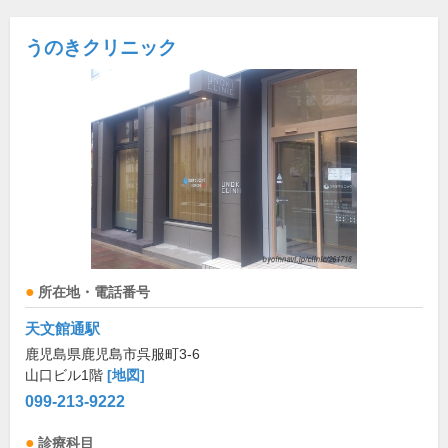
うのきクリニック
所在地・電話番号
天文館通駅
鹿児島県鹿児島市呉服町3-6
山口ビル1階
[地図]
099-213-9222
診療科目