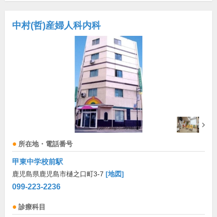
中村(哲)産婦人科内科
所在地・電話番号
甲東中学校前駅
鹿児島県鹿児島市樋之口町3-7
[地図]
099-223-2236
診療科目