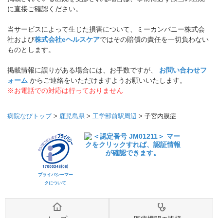
に直接ご確認ください。
当サービスによって生じた損害について、ミーカンパニー株式会
社および
株式会社eヘルスケア
ではその賠償の責任を一切負わない
ものとします。
掲載情報に誤りがある場合には、お手数ですが、
お問い合わせフ
ォーム
からご連絡をいただけますようお願いいたします。
※お電話での対応は行っておりません
病院なびトップ
>
鹿児島県
>
工学部前駅周辺
>
子宮内膜症
プライバシーマー
クについて