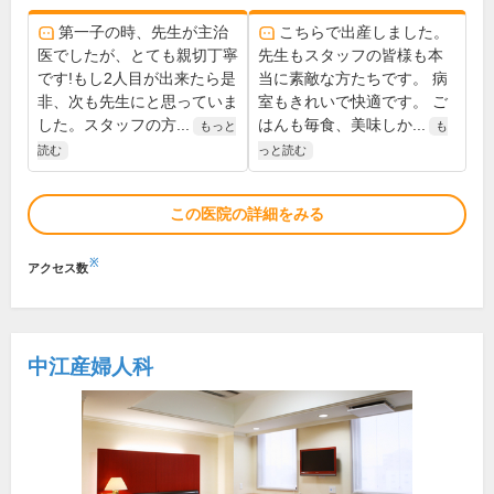
第一子の時、先生が主治
こちらで出産しました。
医でしたが、とても親切丁寧
先生もスタッフの皆様も本
です!もし2人目が出来たら是
当に素敵な方たちです。 病
非、次も先生にと思っていま
室もきれいで快適です。 ご
した。スタッフの方...
はんも毎食、美味しか...
もっと
も
読む
っと読む
この医院の詳細をみる
※
アクセス数
中江産婦人科