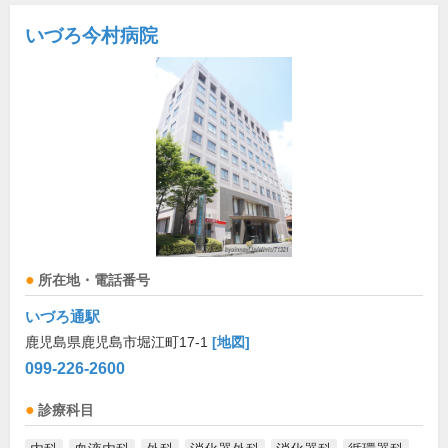
いづろ今村病院
所在地・電話番号
いづろ通駅
鹿児島県鹿児島市堀江町17-1
[地図]
099-226-2600
診療科目