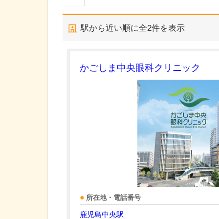
駅から近い順に全
2
件を表示
かごしま中央眼科クリニック
所在地・電話番号
鹿児島中央駅