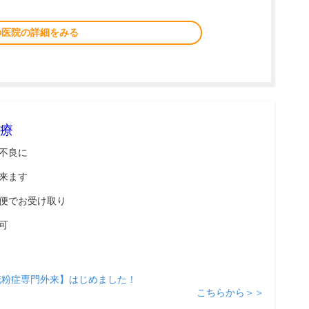
の医院の詳細をみる
療
不良に
来ます
便でお受け取り
可
花粉症専門外来】はじめました！
こちらから＞＞