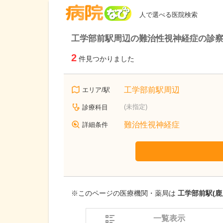
病院なび
人で選べる医院検索
工学部前駅周辺の難治性視神経症の診
2
件見つかりました
工学部前駅周辺
エリア/駅
(未指定)
診療科目
難治性視神経症
詳細条件
※このページの医療機関・薬局は
工学部前駅(鹿
一覧表示