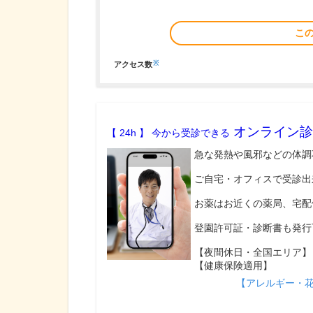
こ
※
アクセス数
オンライン診
【 24h 】 今から受診できる
急な発熱や風邪などの体調
ご自宅・オフィスで受診出
お薬はお近くの薬局、宅配
登園許可証・診断書も発行
【夜間休日・全国エリア】
【健康保険適用】
【アレルギー・