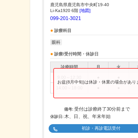
鹿児島県鹿児島市中央町19-40
Li-Ka1920 6階
[地図]
099-201-3021
診療科目
眼科
診療/受付時間・休診日
診療時間
月
火
9:00～12:30
●
●
お盆(8月中旬)は休診・休業の場合があ
14:00～18:00
●
●
受付は診療終了30分前まで
備考:
木、日、祝、年末年始
休診日:
初診・再診電話受付