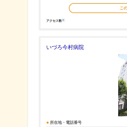
こ
※
アクセス数
いづろ今村病院
所在地・電話番号