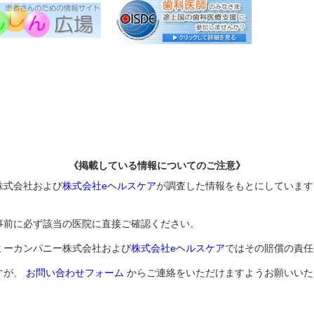
《掲載している情報についてのご注意》
株式会社および
株式会社eヘルスケア
が調査した情報をもとにしています
事前に必ず該当の医院に直接ご確認ください。
ミーカンパニー株式会社および
株式会社eヘルスケア
ではその賠償の責任
すが、
お問い合わせフォーム
からご連絡をいただけますようお願いいた