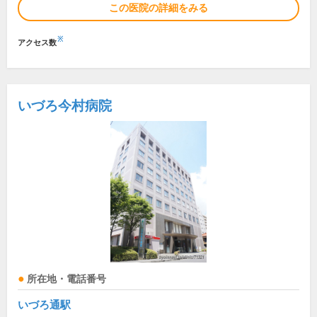
この医院の詳細をみる
※
アクセス数
いづろ今村病院
所在地・電話番号
いづろ通駅