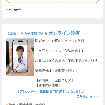
※
アクセス数
オンライン診療
【 24h 】 今から受診できる
恥ずかしいお尻のトラブルも気軽に
ご自宅・オフィスで受診出来ます
お薬はお近くの薬局、宅配便でお受け取り
登園許可証・診断書も発行可
【夜間休日・全国エリア】
【健康保険適用】
【アレルギー・花粉症専門外来】はじめました！
こちらから＞＞