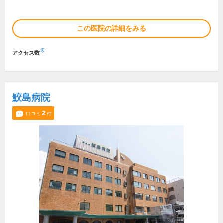
この医院の詳細をみる
※
アクセス数
鮫島病院
2
口コミ
件