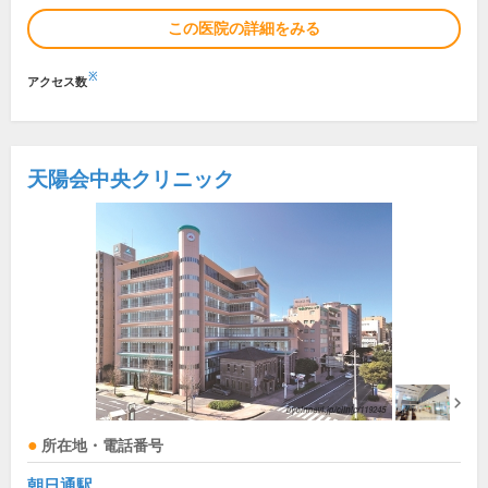
この医院の詳細をみる
※
アクセス数
天陽会中央クリニック
所在地・電話番号
朝日通駅