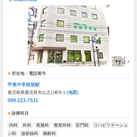
所在地・電話番号
甲東中学校前駅
鹿児島県鹿児島市山之口町8-1
[地図]
099-223-7531
診療科目
内科
外科
胃腸科
整形外科
肛門科
リハビリテーショ
ン科
放射線科
麻酔科