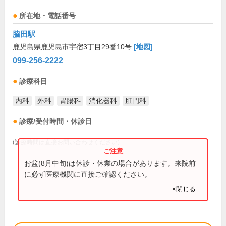
所在地・電話番号
脇田駅
鹿児島県鹿児島市宇宿3丁目29番10号
[地図]
099-256-2222
診療科目
内科
外科
胃腸科
消化器科
肛門科
診療/受付時間・休診日
(診療時間は直接お問い合わせください)
お盆(8月中旬)は休診・休業の場合があります。来院前
に必ず医療機関に直接ご確認ください。
×閉じる