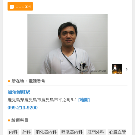
2
口コミ
件
所在地・電話番号
加治屋町駅
鹿児島県鹿児島市鹿児島市平之町9-1
[地図]
099-213-9200
診療科目
内科
外科
消化器内科
呼吸器内科
肛門外科
心臓血管