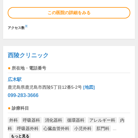
この医院の詳細をみる
※
アクセス数
西陵クリニック
所在地・電話番号
広木駅
鹿児島県鹿児島市西陵5丁目12番5-2号
[地図]
099-283-3666
診療科目
外科
呼吸器科
消化器科
循環器科
アレルギー科
内
科
呼吸器外科
心臓血管外科
小児外科
肛門科
...
もっと見る