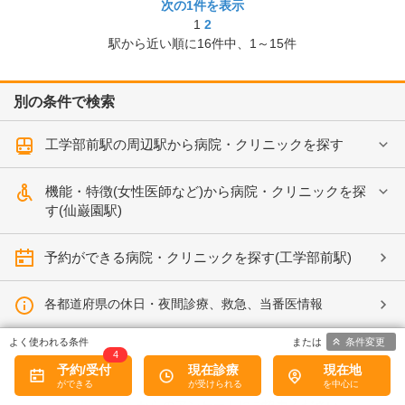
次の1件を表示
1
2
駅から近い順に
16
件中、
1～15件
別の条件で検索
工学部前駅の周辺駅から病院・クリニックを探す
機能・特徴(女性医師など)から病院・クリニックを探
す(仙巌園駅)
予約ができる病院・クリニックを探す(工学部前駅)
各都道府県の休日・夜間診療、救急、当番医情報
条件変更
4
予約/受付
現在診療
現在地