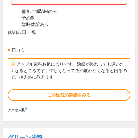
土曜AMのみ
備考:
予約制
臨時休診あり
日・祝
休診日:
口コミ
アップル歯科お気に入りです、治療が終わっても通いた
くなるところです、忙しくなって予約取れなくなると困るの
で、控えめに教えます
この医院の詳細をみる
※
アクセス数
グリーン歯科