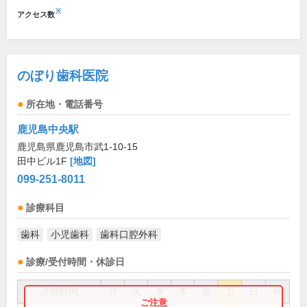
※
アクセス数
のぼり歯科医院
所在地・電話番号
鹿児島中央駅
鹿児島県鹿児島市武1-10-15
田中ビル1F
[地図]
099-251-8011
診療科目
歯科
小児歯科
歯科口腔外科
診療/受付時間・休診日
診療時間
月
火
水
木
金
土
日
祝