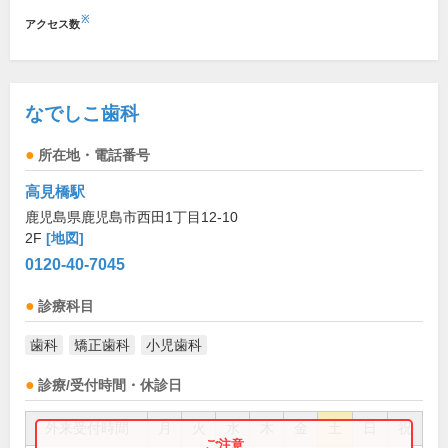
※
アクセス数
なでしこ歯科
所在地・電話番号
高見橋駅
鹿児島県鹿児島市西田1丁目12-10
2F
[地図]
0120-40-7045
診療科目
歯科
矯正歯科
小児歯科
診療/受付時間・休診日
外来受付時間
月
火
水
木
金
土
日
祝