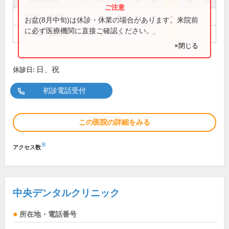
9:00～13:00
●
●
●
●
●
●
お盆(8月中旬)は休診・休業の場合があります。来院前
に必ず医療機関に直接ご確認ください。
14:00～18:30
●
●
●
●
×閉じる
日、祝
休診日:
初診電話受付
この医院の詳細をみる
※
アクセス数
中央デンタルクリニック
所在地・電話番号