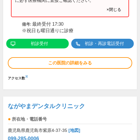
に必ず医療機関に直接ご確認ください。
×閉じる
最終受付 17:30
備考:
※祝日も曜日通りに診療
初診受付
初診・再診電話受付
この医院の詳細をみる
※
アクセス数
ながやまデンタルクリニック
所在地・電話番号
鹿児島県鹿児島市紫原4-37-35
[地図]
099-285-0006