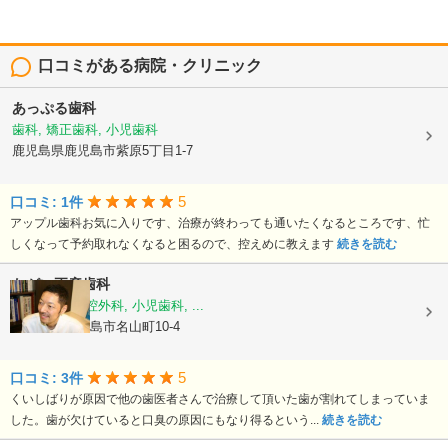
口コミがある病院・クリニック
あっぷる歯科
歯科, 矯正歯科, 小児歯科
鹿児島県鹿児島市紫原5丁目1-7
5
口コミ: 1件
アップル歯科お気に入りです、治療が終わっても通いたくなるところです、忙
しくなって予約取れなくなると困るので、控えめに教えます
続きを読む
ながい正彦歯科
歯科, 歯科口腔外科, 小児歯科, ...
鹿児島県鹿児島市名山町10-4
5
口コミ: 3件
くいしばりが原因で他の歯医者さんで治療して頂いた歯が割れてしまっていま
した。歯が欠けていると口臭の原因にもなり得るという...
続きを読む