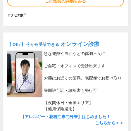
この医院の詳細をみる
※
アクセス数
オンライン診療
【 24h 】 今から受診できる
急な発熱や風邪などの体調不良に
ご自宅・オフィスで受診出来ます
お薬はお近くの薬局、宅配便でお受け取り
登園許可証・診断書も発行可
【夜間休日・全国エリア】
【健康保険適用】
【アレルギー・花粉症専門外来】はじめました！
こちらから＞＞