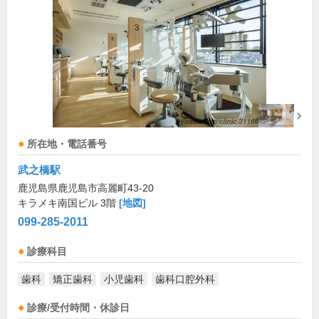
所在地・電話番号
武之橋駅
鹿児島県鹿児島市高麗町43-20
キラメキ南国ビル 3階
[地図]
099-285-2011
診療科目
歯科
矯正歯科
小児歯科
歯科口腔外科
診療/受付時間・休診日