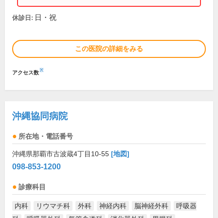
日・祝
休診日:
この医院の詳細をみる
※
アクセス数
沖縄協同病院
所在地・電話番号
沖縄県那覇市古波蔵4丁目10-55
[地図]
098-853-1200
診療科目
内科
リウマチ科
外科
神経内科
脳神経外科
呼吸器