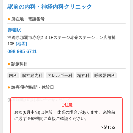
駅前の内科・神経内科クリニック
所在地・電話番号
赤嶺駅
沖縄県那覇市赤嶺2-3-1Fステージ赤嶺ステーション店舗棟
105
[地図]
098-995-6711
診療科目
内科
脳神経内科
アレルギー科
精神科
呼吸器内科
診療/受付時間・休診日
(診療時間は直接お問い合わせください)
お盆(8月中旬)は休診・休業の場合があります。来院前
に必ず医療機関に直接ご確認ください。
×閉じる