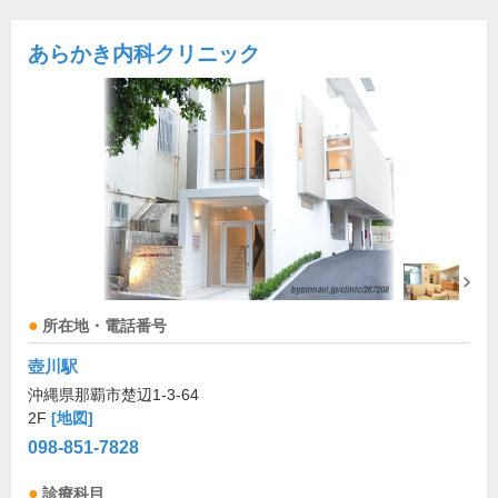
あらかき内科クリニック
所在地・電話番号
壺川駅
沖縄県那覇市楚辺1-3-64
2F
[地図]
098-851-7828
診療科目