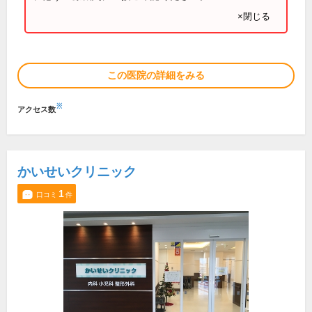
×閉じる
この医院の詳細をみる
※
アクセス数
かいせいクリニック
1
口コミ
件