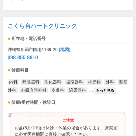
こくら台ハートクリニック
所在地・電話番号
沖縄県那覇市国場1169-20
[地図]
098-855-8810
診療科目
内科
呼吸器科
消化器科
循環器科
小児科
外科
整形
外科
心臓血管外科
皮膚科
泌尿器科
...
もっと見る
診療/受付時間・休診日
(診療時間は直接お問い合わせください)
お盆(8月中旬)は休診・休業の場合があります。来院前
に必ず医療機関に直接ご確認ください。