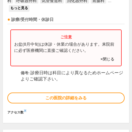
科
呼吸器外科
気管食道科
消化器外科
胃腸科
...
もっと見る
診療/受付時間・休診日
お盆(8月中旬)は休診・休業の場合があります。来院前
に必ず医療機関に直接ご確認ください。
×閉じる
診療日時は科目により異なるためホームページ
備考:
よりご確認下さい。
この医院の詳細をみる
※
アクセス数