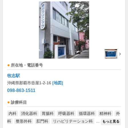
所在地・電話番号
牧志駅
沖縄県那覇市壺屋1-2-16
[地図]
098-863-1511
診療科目
内科
消化器科
胃腸科
呼吸器科
循環器科
精神科
外
科
整形外科
肛門科
リハビリテーション科
...
もっと見る