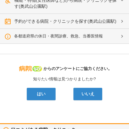
機能・特徴(女性医師など)から病院・クリニックを探
す(奥武山公園駅)
予約ができる病院・クリニックを探す(奥武山公園駅)
各都道府県の休日・夜間診療、救急、当番医情報
病院なび
からのアンケートにご協力ください。
知りたい情報は見つかりましたか?
はい
いいえ