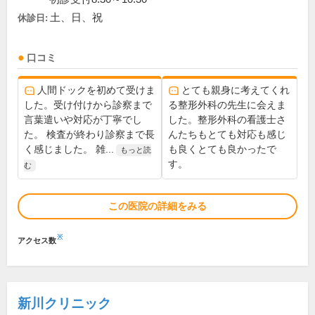
土、日、祝
休診日:
口コミ
人間ドックを初めて受けま
とても親身に考えてくれ
した。受け付けから診察まで
る整形外科の先生に会えま
言葉遣いや対応が丁寧でし
した。整形外科の看護士さ
た。 検査が終わり診察まで長
んたちもとても対応も感じ
く感じました。 雑...
も良くとても良かったで
もっと読
す。
む
この医院の詳細をみる
※
アクセス数
新川クリニック