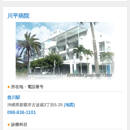
川平病院
所在地・電話番号
壺川駅
沖縄県那覇市古波蔵3丁目5-25
[地図]
098-836-1101
診療科目