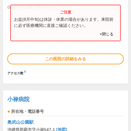
(診療時間は直接お問い合わせください)
お盆(8月中旬)は休診・休業の場合があります。来院前
に必ず医療機関に直接ご確認ください。
×閉じる
この医院の詳細をみる
※
アクセス数
小禄病院
所在地・電話番号
奥武山公園駅
沖縄県那覇市字小禄547-1
[地図]