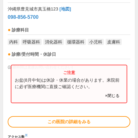
沖縄県豊見城市真玉橋123
[地図]
098-856-5700
診療科目
内科
呼吸器科
消化器科
循環器科
小児科
皮膚科
診療/受付時間・休診日
(診療時間は直接お問い合わせください)
お盆(8月中旬)は休診・休業の場合があります。来院前
に必ず医療機関に直接ご確認ください。
×閉じる
この医院の詳細をみる
※
アクセス数