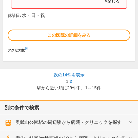
×閉じる
水・日・祝
休診日:
この医院の詳細をみる
※
アクセス数
次の14件を表示
1
2
駅から近い順に
29
件中、
1～15件
別の条件で検索
奥武山公園駅の周辺駅から病院・クリニックを探す