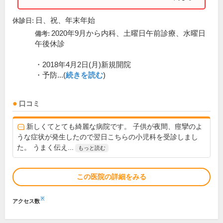
日、祝、年末年始
休診日:
2020年9月から内科、土曜日午前診療、水曜日
備考:
午後休診
・2018年4月2日(月)新規開院
・予防...(
続きを読む
)
口コミ
新しくてとても綺麗な病院です。 子供が夜間、痙攣のよ
うな症状が発生したので翌日こちらの小児科を受診しまし
た。 うまく伝え...
もっと読む
この医院の詳細をみる
※
アクセス数