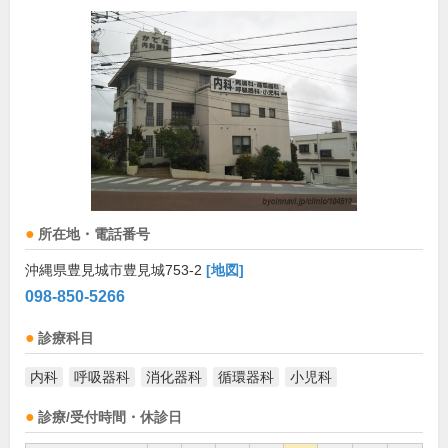
所在地・電話番号
沖縄県豊見城市豊見城753-2
[地図]
098-850-5266
診療科目
内科
呼吸器科
消化器科
循環器科
小児科
診療/受付時間・休診日